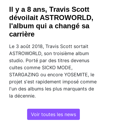
Il y a 8 ans, Travis Scott
dévoilait ASTROWORLD,
l'album qui a changé sa
carrière
Le 3 août 2018, Travis Scott sortait
ASTROWORLD, son troisième album
studio. Porté par des titres devenus
cultes comme SICKO MODE,
STARGAZING ou encore YOSEMITE, le
projet s'est rapidement imposé comme
l'un des albums les plus marquants de
la décennie.
Voir toutes les news