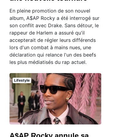
En pleine promotion de son nouvel
album, A$AP Rocky a été interrogé sur
son conflit avec Drake. Sans détour, le
rappeur de Harlem a assuré qu'il
accepterait de régler leurs différends
lors d'un combat à mains nues, une
déclaration qui relance l'un des beefs
les plus médiatisés du rap actuel.
Lifestyle
A$AP Rocky annule sa