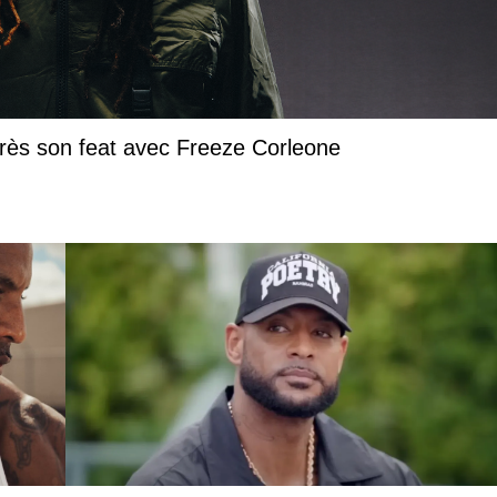
près son feat avec Freeze Corleone