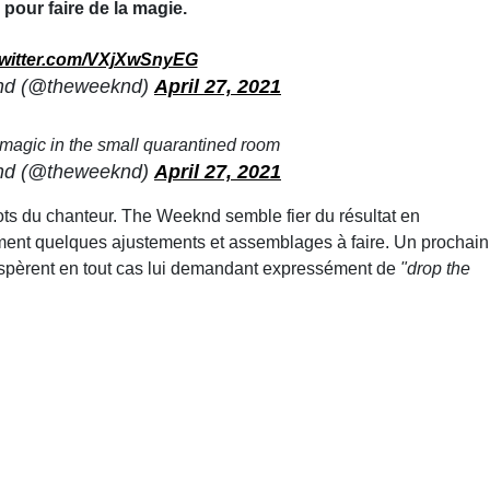
 pour faire de la magie.
twitter.com/VXjXwSnyEG
d (@theweeknd)
April 27, 2021
agic in the small quarantined room
d (@theweeknd)
April 27, 2021
ts du chanteur. The Weeknd semble fier du résultat en
ulement quelques ajustements et assemblages à faire. Un prochain
espèrent en tout cas lui demandant expressément de
"drop the