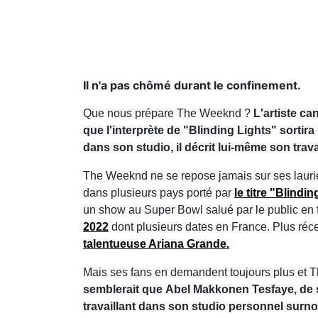
Il n'a pas chômé durant le confinement.
Que nous prépare The Weeknd ?
L'artiste ca
que l'interprète de "Blinding Lights" sortira
dans son studio, il décrit lui-même son tra
The Weeknd ne se repose jamais sur ses laurie
dans plusieurs pays porté par
le titre "Blindi
un show au Super Bowl salué par le public en f
2022
dont plusieurs dates en France. Plus ré
talentueuse Ariana Grande.
Mais ses fans en demandent toujours plus et T
semblerait que Abel Makkonen Tesfaye, de s
travaillant dans son studio personnel surn