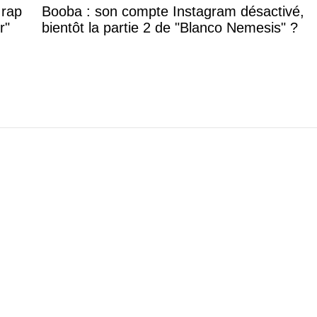
 rap
Booba : son compte Instagram désactivé,
r"
bientôt la partie 2 de "Blanco Nemesis" ?