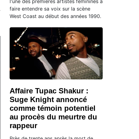
l'une des premières artistes féminines à
faire entendre sa voix sur la scène
West Coast au début des années 1990.
Affaire Tupac Shakur :
Suge Knight annoncé
comme témoin potentiel
au procès du meurtre du
rappeur
Près de trente ans après la mort de