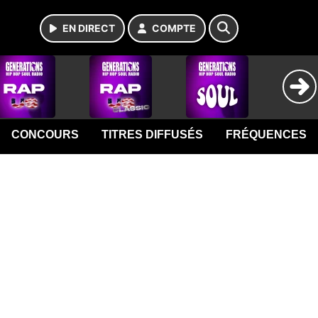
EN DIRECT
COMPTE
CONCOURS
TITRES DIFFUSÉS
FRÉQUENCES