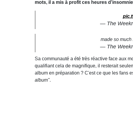
mots, il a mis à profit ces heures d'insomnie
pic.
— The Weekn
made so much m
— The Weekn
Sa communauté a été très réactive face aux mo
qualifiant cela de magnifique, il resterait se
album en préparation ? C'est ce que les fans 
album"
.