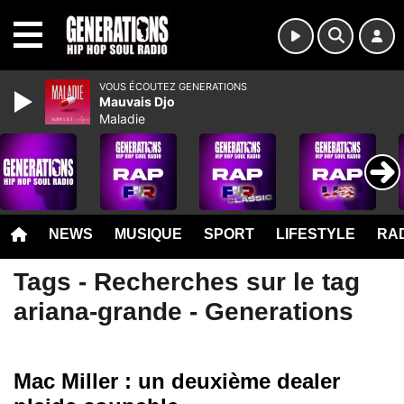
MENU
VOUS ÉCOUTEZ GENERATIONS
Mauvais Djo
Maladie
NEWS
MUSIQUE
SPORT
LIFESTYLE
RAD
Tags - Recherches sur le tag
ariana-grande - Generations
Mac Miller : un deuxième dealer