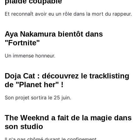
plaide coupable
Et reconnaît avoir eu un rôle dans la mort du rappeur.
Aya Nakamura bientôt dans
"Fortnite"
Un immense honneur.
Doja Cat : découvrez le tracklisting
de "Planet her" !
Son projet sortira le 25 juin.
The Weeknd a fait de la magie dans
son studio
Il n'a pas chômé durant le confinement.