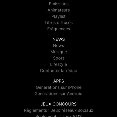
Emissions
Animateurs
Playlist
Titres diffusés
Fréquences
NEWS
News
Musique
Sport
Lifestyle
Contacter la rédac
APPS
Generations sur iPhone
Generations sur Android
JEUX CONCOURS
Règlements : Jeux réseaux sociaux
Règlements : Jeux SMS