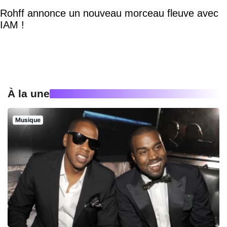
Rohff annonce un nouveau morceau fleuve avec
IAM !
À la une
Musique