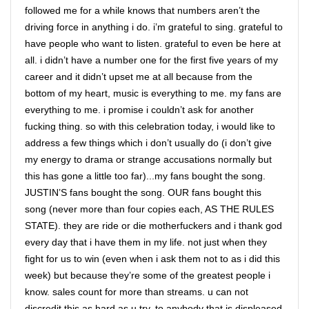
followed me for a while knows that numbers aren’t the
driving force in anything i do. i’m grateful to sing. grateful to
have people who want to listen. grateful to even be here at
all. i didn’t have a number one for the first five years of my
career and it didn’t upset me at all because from the
bottom of my heart, music is everything to me. my fans are
everything to me. i promise i couldn’t ask for another
fucking thing. so with this celebration today, i would like to
address a few things which i don’t usually do (i don’t give
my energy to drama or strange accusations normally but
this has gone a little too far)...my fans bought the song.
JUSTIN’S fans bought the song. OUR fans bought this
song (never more than four copies each, AS THE RULES
STATE). they are ride or die motherfuckers and i thank god
every day that i have them in my life. not just when they
fight for us to win (even when i ask them not to as i did this
week) but because they’re some of the greatest people i
know. sales count for more than streams. u can not
discredit this as hard as u try. to anybody that is displeased