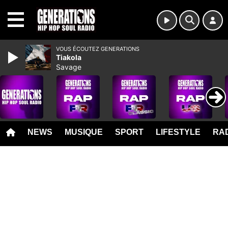
MENU
VOUS ÉCOUTEZ GENERATIONS
Tiakola
Savage
NEWS
MUSIQUE
SPORT
LIFESTYLE
RAD