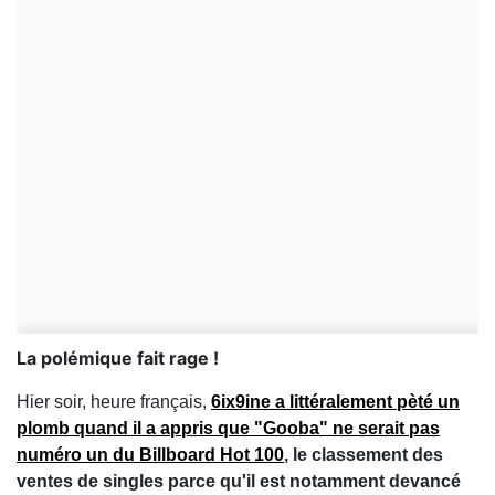
La polémique fait rage !
Hier soir, heure français,
6ix9ine a littéralement pèté un
plomb quand il a appris que "Gooba" ne serait pas
numéro un du Billboard Hot 100
, le classement des
ventes de singles parce qu'il est notamment devancé