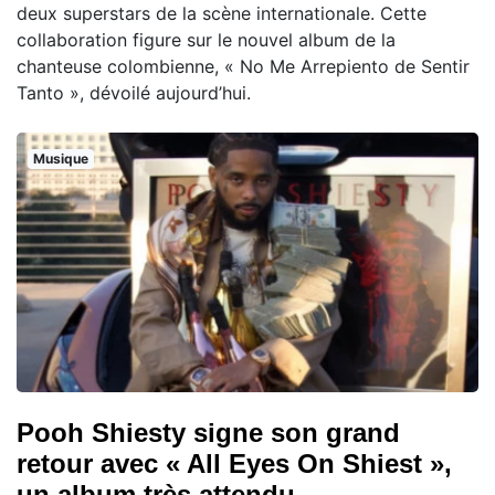
deux superstars de la scène internationale. Cette
collaboration figure sur le nouvel album de la
chanteuse colombienne, « No Me Arrepiento de Sentir
Tanto », dévoilé aujourd’hui.
Musique
Pooh Shiesty signe son grand
retour avec « All Eyes On Shiest »,
un album très attendu