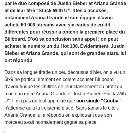
par le duo composé de Justin Bieber et Ariana Grande
et de leur titre "Stuck With U". Il les a accusés,
notamment Ariana Grande et son équipe, d'avoir
acheté 60 000 streams avec six cartes de crédit
différentes pour réussir à obtenir la première place du
Billboard. D'où sa conclusion sans appel : on peut
acheter le numéro un du Hot 100. Evidemment, Justin
Bieber et Ariana Grande, qui sont de grandes stars, lui
ont répondu.
Dans sa longue tirade un peu décousue d'hier, on a vu un
6ix9ine particulièrement en colère accuser Billboard
d'avoir truqué les chiffres de leur classement au profit du
morceau entre Ariana Grande et Justin Bieber "Stuck With
U". Il n'a pas du tout apprécié que
son single "Gooba"
n'atterrise qu'à la troisième place. Sans jamais le citer,
Ariana Grande lui a répondu en expliquant que son
morceau avait normalement gagné sa place.