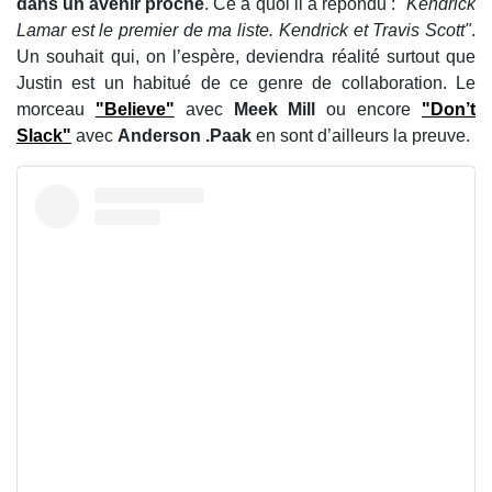
dans un avenir proche
. Ce à quoi il a répondu :
"Kendrick
Lamar est le premier de ma liste. Kendrick et Travis Scott"
.
Un souhait qui, on l’espère, deviendra réalité surtout que
Justin est un habitué de ce genre de collaboration. Le
morceau
"Believe"
avec
Meek Mill
ou encore
"Don’t
Slack"
avec
Anderson .Paak
en sont d’ailleurs la preuve.