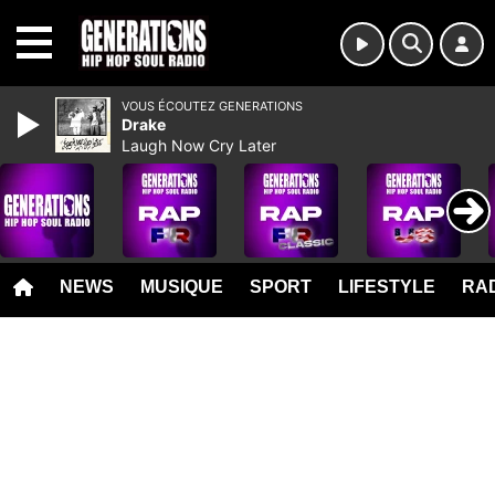
MENU
VOUS ÉCOUTEZ GENERATIONS
Drake
Laugh Now Cry Later
NEWS
MUSIQUE
SPORT
LIFESTYLE
RAD