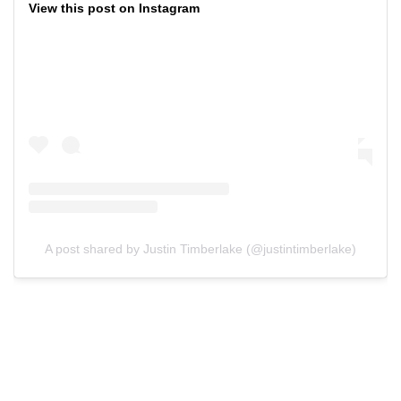
View this post on Instagram
A post shared by Justin Timberlake (@justintimberlake)