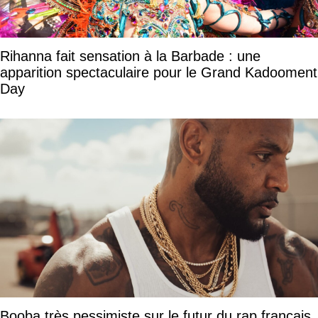
Rihanna fait sensation à la Barbade : une
apparition spectaculaire pour le Grand Kadooment
Day
Booba très pessimiste sur le futur du rap français