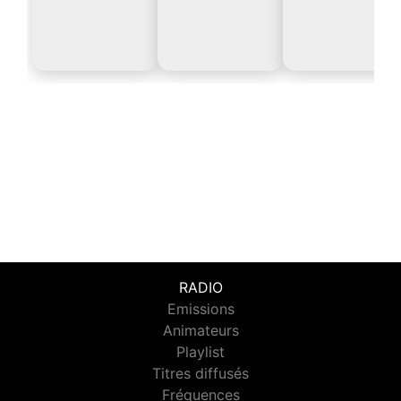
RADIO
Emissions
Animateurs
Playlist
Titres diffusés
Fréquences