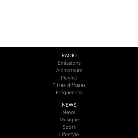
RADIO
Emissions
Animateurs
Playlist
Titres diffusés
Fréquences
NEWS
News
Musique
Sport
Lifestyle