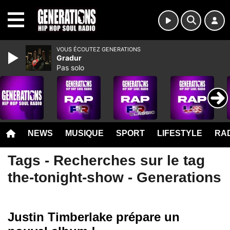
MENU
VOUS ÉCOUTEZ GENERATIONS
Gradur
Pas solo
NEWS
MUSIQUE
SPORT
LIFESTYLE
RAD
Tags - Recherches sur le tag
the-tonight-show - Generations
Justin Timberlake prépare un