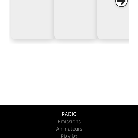
RADIO
Emissions
Animateurs
Playlist