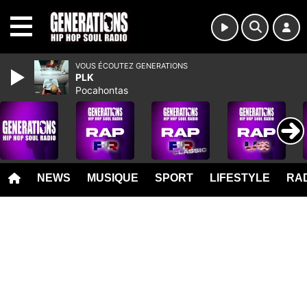
MENU
VOUS ÉCOUTEZ GENERATIONS
PLK
Pocahontas
NEWS
MUSIQUE
SPORT
LIFESTYLE
RAD