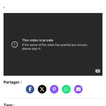
.
Partager :
Tags :