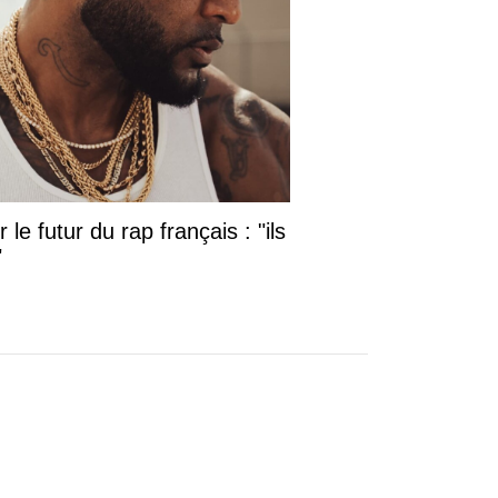
le futur du rap français : "ils
"