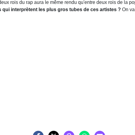
e deux rois du rap aura le même rendu qu'entre deux rois de la po
ui interprètent les plus gros tubes de ces artistes ?
On va 