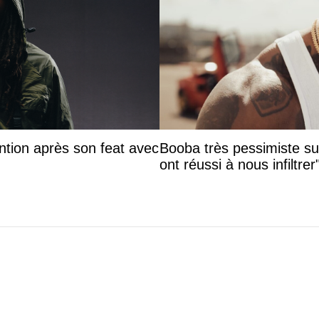
ntion après son feat avec
Booba très pessimiste sur 
ont réussi à nous infiltrer