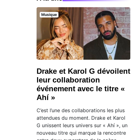
Musique
Drake et Karol G dévoilent
leur collaboration
événement avec le titre «
Ahí »
C’est l’une des collaborations les plus
attendues du moment. Drake et Karol
G unissent leurs univers sur « Ahí », un
nouveau titre qui marque la rencontre