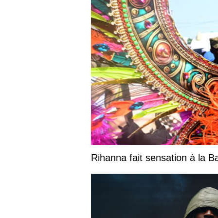
Rihanna fait sensation à la 