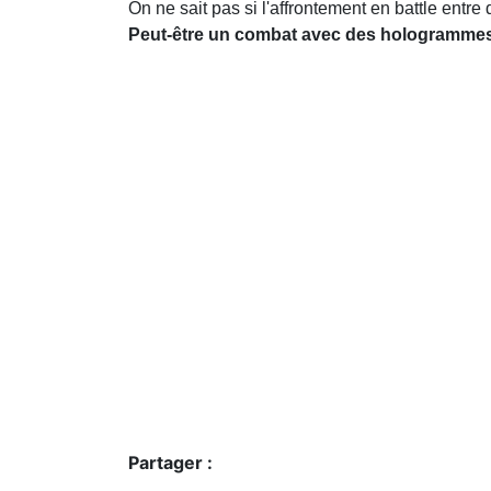
On ne sait pas si l'affrontement en battle entr
Peut-être un combat avec des hologrammes q
Partager :