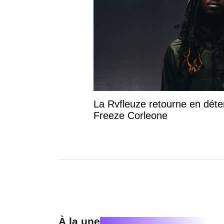
La Rvfleuze retourne en déte
Freeze Corleone
À la une