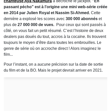
chanteuse Aya Nakamura
a décroché le jackpot.
"En
passant pécho" est à l’origine une mini web-série créée
en 2014 par Julien Royal et Nassim Si-Ahmed.
Cette
dernière a explosé les scores avec
300 000 abonnés
et
plus de
27 000 000 de vues.
Pour ceux qui sont passés à
côté, on vous fait un petit résumé. C’est l’histoire de deux
dealers pas doués du tout, accros à la cocaïne. Ils trouvent
toujours le moyen d’être dans toutes les embrouilles. Le
genre de série où on accroche direct ! Alors imaginez le
film...
Pour l’instant, on a aucune précision sur la date de sortie
du film et de la BO. Mais le projet devrait arriver en 2021.