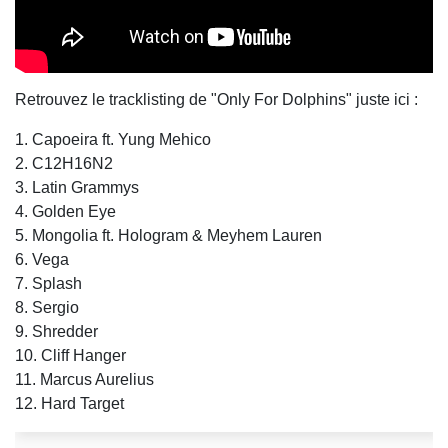
Retrouvez le tracklisting de "Only For Dolphins" juste ici :
1. Capoeira ft. Yung Mehico
2. C12H16N2
3. Latin Grammys
4. Golden Eye
5. Mongolia ft. Hologram & Meyhem Lauren
6. Vega
7. Splash
8. Sergio
9. Shredder
10. Cliff Hanger
11. Marcus Aurelius
12. Hard Target