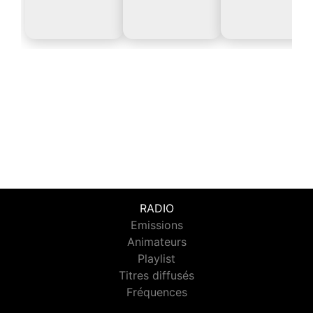
RADIO
Emissions
Animateurs
Playlist
Titres diffusés
Fréquences