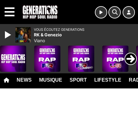
MENU
VOUS ÉCOUTEZ GENERATIONS
RK & Genezio
Viano
NEWS
MUSIQUE
SPORT
LIFESTYLE
RAD