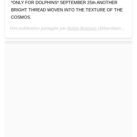
*ONLY FOR DOLPHINS* SEPTEMBER 25th ANOTHER
BRIGHT THREAD WOVEN INTO THE TEXTURE OF THE
COSMOS.
Une publication partagée par
Action Bronson
(@bambambaklava) le 9 Sept. 2020 à 2 :35 PDT