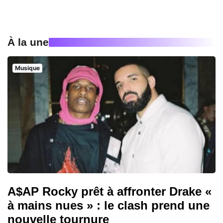
À la une
Musique
A$AP Rocky prêt à affronter Drake «
à mains nues » : le clash prend une
nouvelle tournure