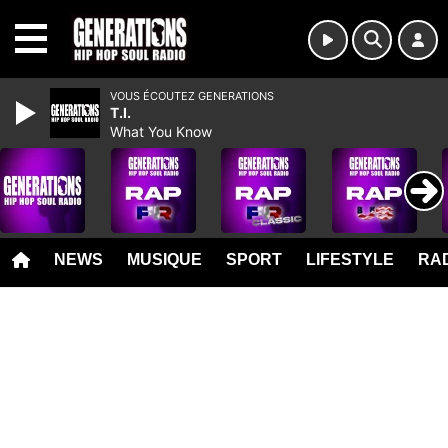
MENU
VOUS ÉCOUTEZ GENERATIONS
T.I.
What You Know
NEWS
MUSIQUE
SPORT
LIFESTYLE
RAD