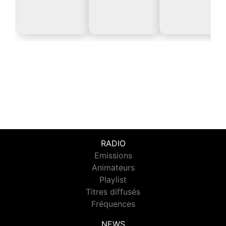
RADIO
Emissions
Animateurs
Playlist
Titres diffusés
Fréquences
NEWS