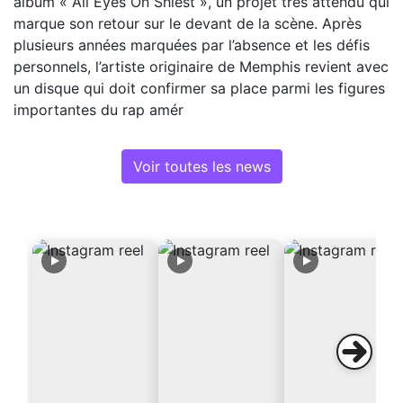
album « All Eyes On Shiest », un projet très attendu qui
marque son retour sur le devant de la scène. Après
plusieurs années marquées par l’absence et les défis
personnels, l’artiste originaire de Memphis revient avec
un disque qui doit confirmer sa place parmi les figures
importantes du rap amér
Voir toutes les news