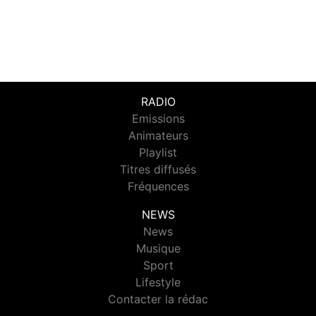
RADIO
Emissions
Animateurs
Playlist
Titres diffusés
Fréquences
NEWS
News
Musique
Sport
Lifestyle
Contacter la rédac