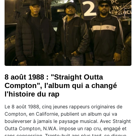
8 août 1988 : "Straight Outta
Compton", l'album qui a changé
l'histoire du rap
Le 8 août 1988, cinq jeunes rappeurs originaires de
Compton, en Californie, publient un album qui va
bouleverser à jamais le paysage musical. Avec Straight
Outta Compton, N.W.A. impose un rap cru, engagé et
sans concession. Trente-huit ans plus tard, ce disque