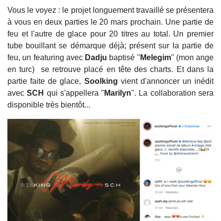
Vous le voyez : le projet longuement travaillé se présentera
à vous en deux parties le 20 mars prochain. Une partie de
feu et l'autre de glace pour 20 titres au total. Un premier
tube bouillant se démarque déjà; présent sur la partie de
feu, un featuring avec
Dadju
baptisé "
Melegim
" (mon ange
en turc) se retrouve placé en tête des charts. Et dans la
partie faite de glace,
Soolking
vient d'annoncer un inédit
avec
SCH
qui s'appellera "
Marilyn
". La collaboration sera
disponible très bientôt...