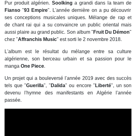
Pur produit algérien.
Soolking
a grandi dans la team de
Fianso
"
93 Empire
". L'année dernière on a pu découvrir
ses conceptions musicales uniques. Mélange de rap et
de chant rai qui a su convaincre un public oriental mais
aussi plaire au grand public. Son album "
Fruit Du Démon
"
chez "
Affranchis Music
" est sorti le 2 novembre 2018.
L'album est le résultat du mélange entre sa culture
algérienne, son berceau urbain et sa passion pour le
manga
One Piece
.
Un projet qui a bouleversé l'année 2019 avec des succès
tels que "
Guerilla
", "
Dalida
" ou encore "
Liberté
", un son
devenu l'hymne des manifestants en Algérie l'année
passée.