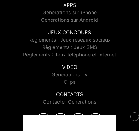
APPS
Generations sur iPhone
Generations sur Android
JEUX CONCOURS
Règlements : Jeux réseaux sociaux
Règlements : Jeux SMS
Règlements : Jeux téléphone et internet
VIDEO
Generations TV
Clips
CONTACTS
Contacter Generations