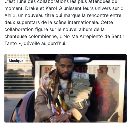
C’est l’une des collaborations les plus attendues du
moment. Drake et Karol G unissent leurs univers sur «
Ahí », un nouveau titre qui marque la rencontre entre
deux superstars de la scène internationale. Cette
collaboration figure sur le nouvel album de la
chanteuse colombienne, « No Me Arrepiento de Sentir
Tanto », dévoilé aujourd’hui.
Musique