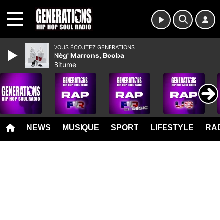
MENU
VOUS ÉCOUTEZ GENERATIONS
Nèg' Marrons, Booba
Bitume
NEWS
MUSIQUE
SPORT
LIFESTYLE
RAD