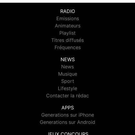
RADIO
Emissions
Animateurs
Playlist
Titres diffusés
Fréquences
NEWS
News
Musique
Sport
Lifestyle
Contacter la rédac
APPS
Generations sur iPhone
Generations sur Android
JEUX CONCOURS