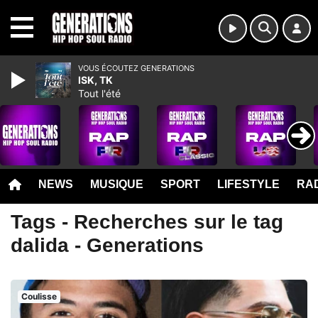
MENU
VOUS ÉCOUTEZ GENERATIONS
ISK, TK
Tout l'été
NEWS
MUSIQUE
SPORT
LIFESTYLE
RAD
Tags - Recherches sur le tag
dalida - Generations
Coulisse