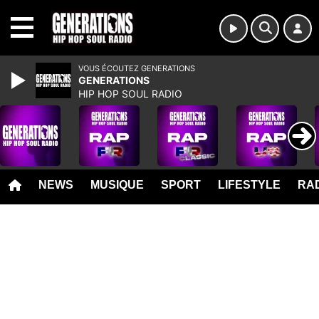
MENU
VOUS ÉCOUTEZ GENERATIONS
GENERATIONS
HIP HOP SOUL RADIO
NEWS
MUSIQUE
SPORT
LIFESTYLE
RAD