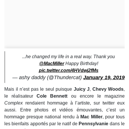
...he changed my life in a real way. Thank you
@MacMiller
Happy Birthday!
pic.twitter.com/4HVdwj2fMs
— ashy daddy (@Thundercat)
January 19, 2019
Mais il n’est pas le seul puisque
Juicy J
,
Chevy Woods
,
le réalisateur
Cole Bennett
ou encore le magazine
Complex
rendaient hommage à l’artiste, sur twitter eux
aussi. Entre photos et vidéos émouvantes, c’est un
hommage presque national rendu à
Mac Miller
, pour tous
les bienfaits apportés par le natif de
Pennsylvanie
dans le