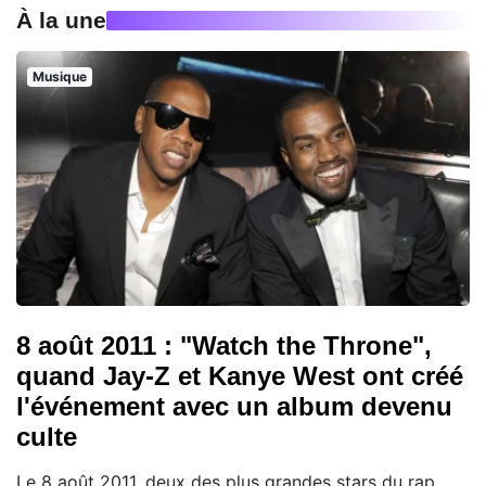
À la une
Musique
8 août 2011 : "Watch the Throne",
quand Jay-Z et Kanye West ont créé
l'événement avec un album devenu
culte
Le 8 août 2011, deux des plus grandes stars du rap