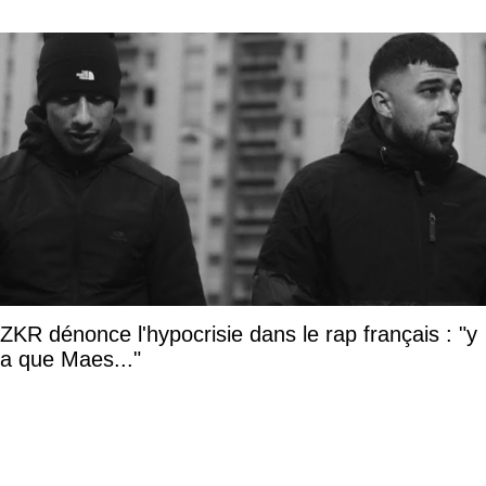
ZKR dénonce l'hypocrisie dans le rap français : "y
a que Maes..."