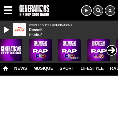
MENU
VOUS ÉCOUTEZ GENERATIONS
Dosseh
Habitué
NEWS
MUSIQUE
SPORT
LIFESTYLE
RAD