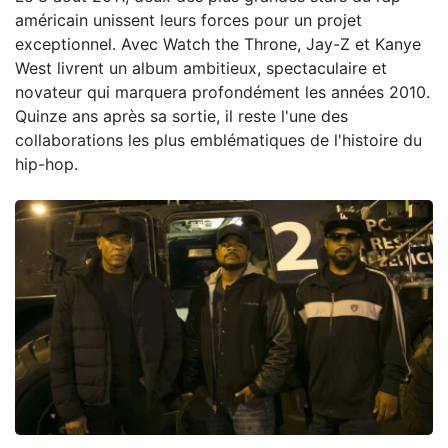
américain unissent leurs forces pour un projet
exceptionnel. Avec Watch the Throne, Jay-Z et Kanye
West livrent un album ambitieux, spectaculaire et
novateur qui marquera profondément les années 2010.
Quinze ans après sa sortie, il reste l'une des
collaborations les plus emblématiques de l'histoire du
hip-hop.