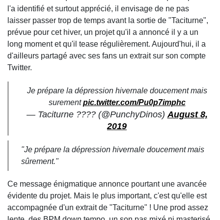
l'a identifié et surtout apprécié, il envisage de ne pas
laisser passer trop de temps avant la sortie de "Taciturne",
prévue pour cet hiver, un projet qu'il a annoncé il y a un
long moment et qu'il tease régulièrement. Aujourd'hui, il a
d'ailleurs partagé avec ses fans un extrait sur son compte
Twitter.
Je prépare la dépression hivernale doucement mais
surement
pic.twitter.com/Pu0p7imphc
— Taciturne ???? (@PunchyDinos)
August 8,
2019
"Je prépare la dépression hivernale doucement mais
sûrement."
Ce message énigmatique annonce pourtant une avancée
évidente du projet. Mais le plus important, c'est qu'elle est
accompagnée d'un extrait de "Taciturne" ! Une prod assez
lente, des BPM down tempo, un son pas mixé ni masterisé