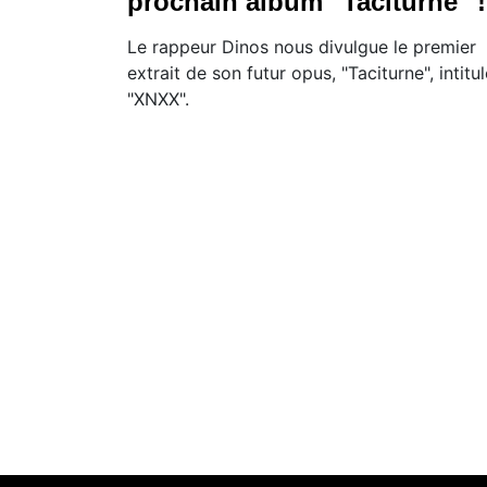
prochain album "Taciturne" !
Le rappeur Dinos nous divulgue le premier
extrait de son futur opus, "Taciturne", intitul
"XNXX".