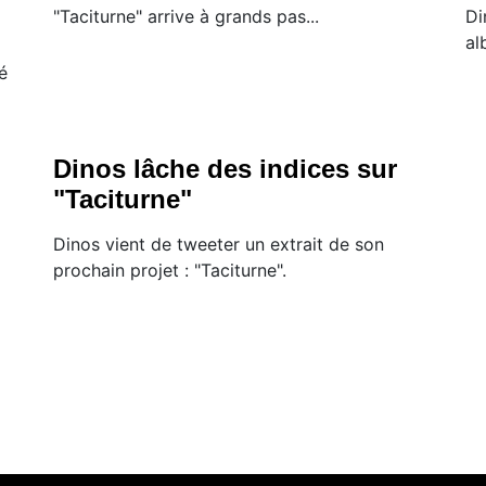
"Taciturne" arrive à grands pas...
Di
al
é
Dinos lâche des indices sur
"Taciturne"
Dinos vient de tweeter un extrait de son
prochain projet : "Taciturne".