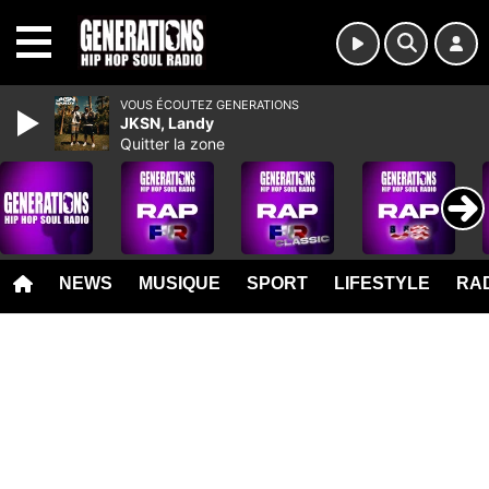
MENU
VOUS ÉCOUTEZ GENERATIONS
JKSN, Landy
Quitter la zone
NEWS
MUSIQUE
SPORT
LIFESTYLE
RAD