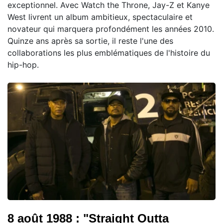
exceptionnel. Avec Watch the Throne, Jay-Z et Kanye
West livrent un album ambitieux, spectaculaire et
novateur qui marquera profondément les années 2010.
Quinze ans après sa sortie, il reste l'une des
collaborations les plus emblématiques de l'histoire du
hip-hop.
8 août 1988 : "Straight Outta