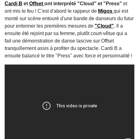
Cardi B
et
Offset
ont interprété "Cloud" et "Press"
et
ont mis le feu ! C'est d'abord le rappeur de
Migos
qui est
monté sur scène entouré d'une bande de danseurs du futur
pour entonner les premières mesures de
"Cloud"
. Il a
ensuite été rejoint par sa femme, plutôt court-vêtue qui a
fait une démonstration de danse lascive sur Offset
tranquillement assis à profiter du spectacle. Cardi B a
ensuite balancé le titre "Press" avec force et personnalité !