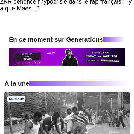
ZKR dénonce l'hypocrisie dans le rap français : "y
a que Maes..."
En ce moment sur Generations
À la une
Musique