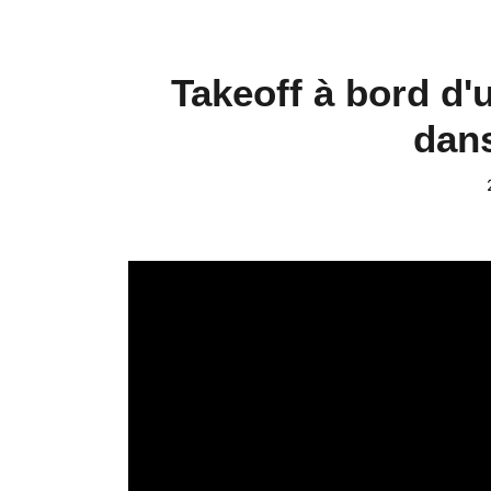
Takeoff à bord d
dans