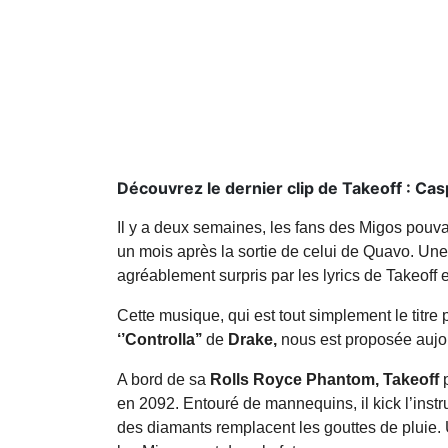
Découvrez le dernier clip de Takeoff : Ca
Il y a deux semaines, les fans des Migos pouv
un mois après la sortie de celui de Quavo. Une 
agréablement surpris par les lyrics de Takeoff 
Cette musique, qui est tout simplement le titre 
‘’Controlla’’
de
Drake,
nous est proposée aujour
A bord de sa
Rolls Royce Phantom,
Takeoff
p
en 2092. Entouré de mannequins, il kick l’inst
des diamants remplacent les gouttes de pluie. U