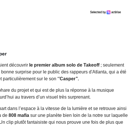
sper
aient découvrir
le premier album solo de Takeoff
; seulement
bonne surprise pour le public des rappeurs d'Atlanta, qui a été
et particulièrement sur le son
‘’Casper’’.
phare du projet et qui est de plus la réponse à la musique
d’hui au travers d’un visuel très surprenant.
art dans l’espace à la vitesse de la lumière et se retrouve ainsi
ru de
808 mafia
sur une planète bien loin de la notre sur laquelle
n clip plutôt fantaisiste qui nous prouve une fois de plus que