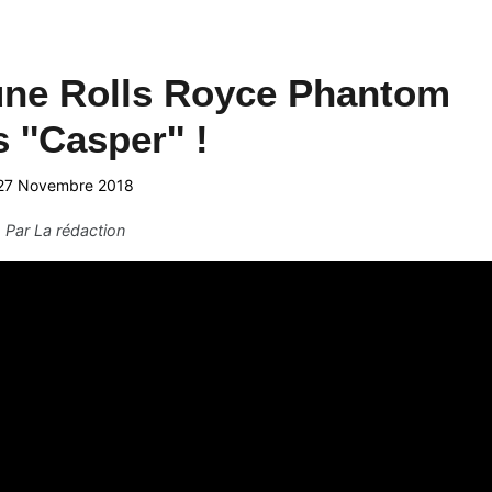
'une Rolls Royce Phantom
 ''Casper'' !
27 Novembre 2018
Par
La rédaction