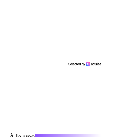
À la une