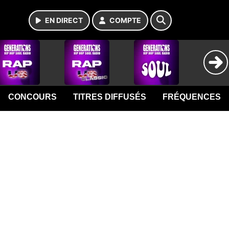
EN DIRECT
COMPTE
CONCOURS
TITRES DIFFUSÉS
FRÉQUENCES