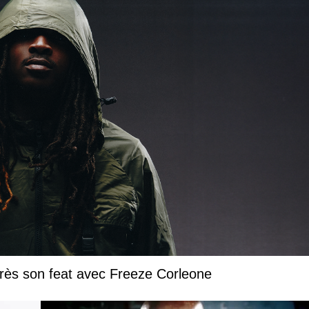
près son feat avec Freeze Corleone