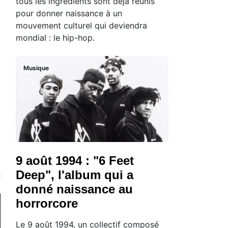
tous les ingrédients sont déjà réunis
pour donner naissance à un
mouvement culturel qui deviendra
mondial : le hip-hop.
Musique
9 août 1994 : "6 Feet
Deep", l'album qui a
donné naissance au
horrorcore
Le 9 août 1994, un collectif composé