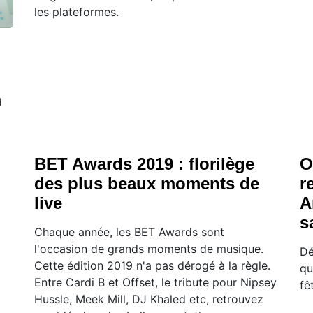
les plateformes.
d
BET Awards 2019 : florilège
O
des plus beaux moments de
r
live
A
sa
Chaque année, les BET Awards sont
l'occasion de grands moments de musique.
Dé
Cette édition 2019 n'a pas dérogé à la règle.
qu
Entre Cardi B et Offset, le tribute pour Nipsey
fê
Hussle, Meek Mill, DJ Khaled etc, retrouvez