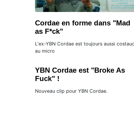
Cordae en forme dans "Mad
as F*ck"
L'ex-YBN Cordae est toujours aussi costau
au micro
YBN Cordae est "Broke As
Fuck" !
Nouveau clip pour YBN Cordae.