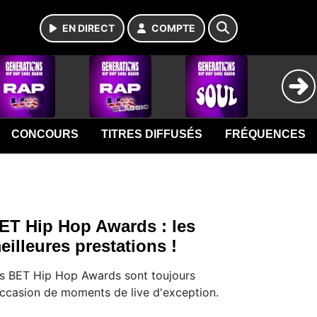
EN DIRECT
COMPTE
CONCOURS
TITRES DIFFUSÉS
FRÉQUENCES
ET Hip Hop Awards : les
eilleures prestations !
s BET Hip Hop Awards sont toujours
occasion de moments de live d'exception.