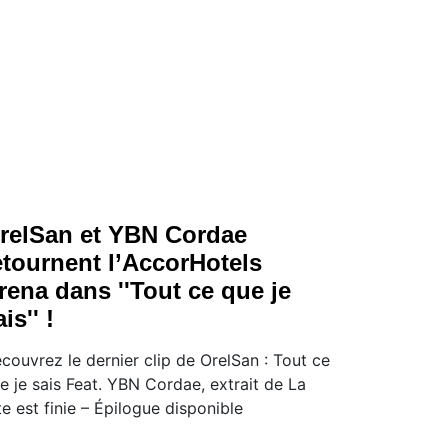
relSan et YBN Cordae
etournent l’AccorHotels
rena dans ''Tout ce que je
is'' !
couvrez le dernier clip de OrelSan : Tout ce
e je sais Feat. YBN Cordae, extrait de La
te est finie – Épilogue disponible