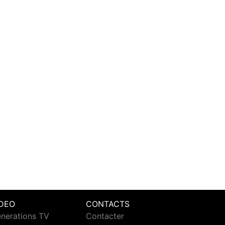
IDEO
CONTACTS
nerations TV
Contacter