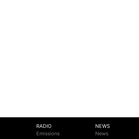
RADIO
NEWS
Emissions
News