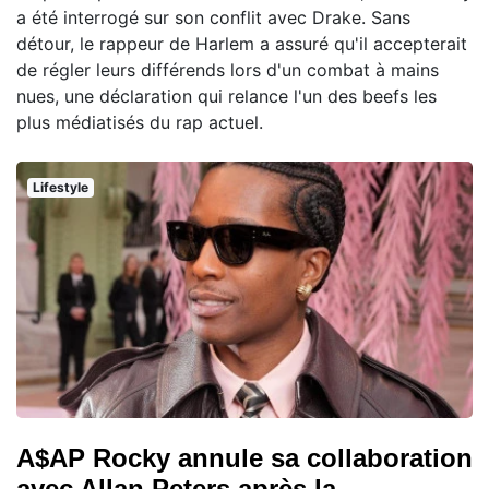
a été interrogé sur son conflit avec Drake. Sans
détour, le rappeur de Harlem a assuré qu'il accepterait
de régler leurs différends lors d'un combat à mains
nues, une déclaration qui relance l'un des beefs les
plus médiatisés du rap actuel.
Lifestyle
A$AP Rocky annule sa collaboration
avec Allan Peters après la