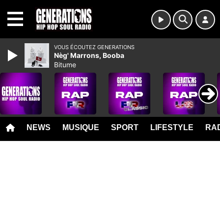
MENU
VOUS ÉCOUTEZ GENERATIONS
Nèg' Marrons, Booba
Bitume
NEWS
MUSIQUE
SPORT
LIFESTYLE
RAD