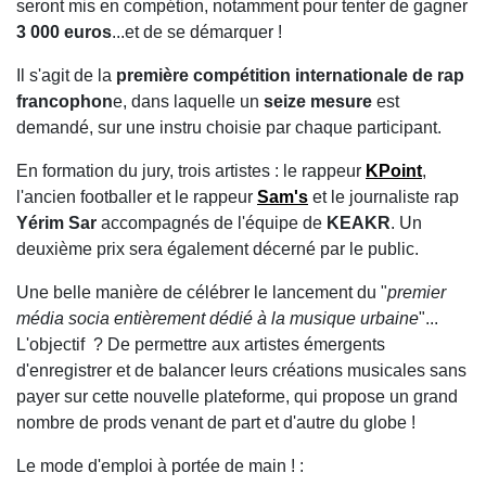
seront mis en compétion, notamment pour tenter de gagner
3 000 euros
...et de se démarquer !
Il s'agit de la
première compétition internationale de rap
francophon
e, dans laquelle un
seize mesure
est
demandé, sur une instru choisie par chaque participant.
En formation du jury, trois artistes : le rappeur
KPoint
,
l'ancien footballer et le rappeur
Sam's
et le journaliste rap
Yérim Sar
accompagnés de l'équipe de
KEAKR
. Un
deuxième prix sera également décerné par le public.
Une belle manière de célébrer le lancement du "
premier
média socia entièrement dédié à la musique urbaine
"...
L'objectif ? De permettre aux artistes émergents
d'enregistrer et de balancer leurs créations musicales sans
payer sur cette nouvelle plateforme, qui propose un grand
nombre de prods venant de part et d'autre du globe !
Le mode d'emploi à portée de main ! :