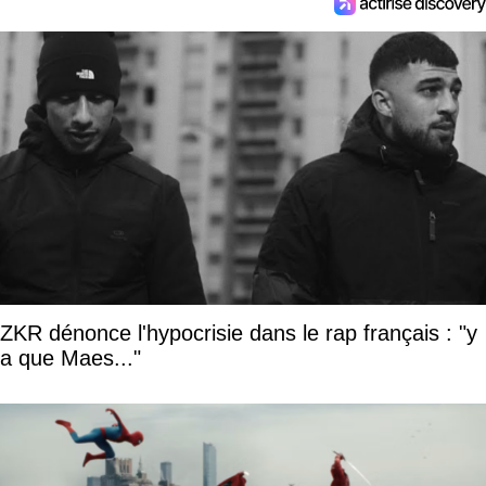
ZKR dénonce l'hypocrisie dans le rap français : "y
a que Maes..."