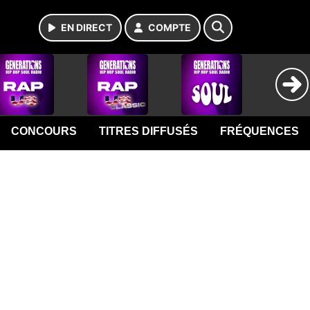
EN DIRECT
COMPTE
CONCOURS
TITRES DIFFUSÉS
FRÉQUENCES