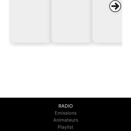
RADIO
Emissions
Animateurs
Playlist