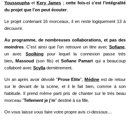
Youssoupha
et
Kery James
;
cette fois-ci c’est l’intégralité
du projet que l’on peut écouter
.
Le projet contenant 16 morceaux, il en reste logiquement 13 à
découvrir.
Au programme, de nombreuses collaborations, et pas des
moindres
. C’est ainsi que l’on retrouve
un titre avec
Sofiane
,
un avec
Soolking
pour lequel la connexion passe très
bien
,
Massoud
(son fils) et
Sofiane Pamart
qui a beaucoup
collaboré avec
Scylla
dernièrement.
Un an après avoir dévoilé "
Prose Elite
",
Médine
est de retour
sur le devant de la scène, et il le fait bien, comme à son
habitude. Il prend même parti pris de chanter sur le très beau
morceau "
Tellement je j’m
" destiné à sa fille.
On vous laisse vous faire votre propre avis ci-dessous…