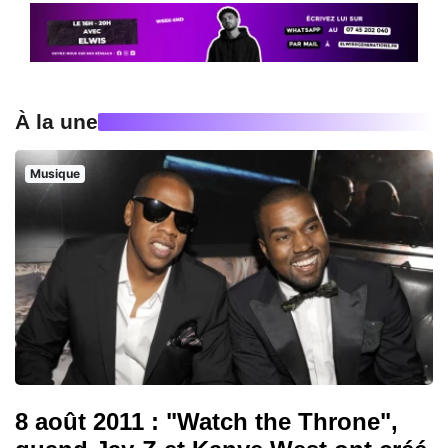
À la une
Musique
8 août 2011 : "Watch the Throne",