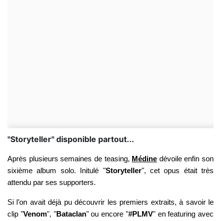
"Storyteller" disponible partout...
Après plusieurs semaines de teasing,
Médine
dévoile enfin son
sixième album solo. Initulé "
Storyteller
", cet opus était très
attendu par ses supporters.
Si l’on avait déjà pu découvrir les premiers extraits, à savoir le
clip "
Venom
", "
Bataclan
" ou encore "
#PLMV
" en featuring avec