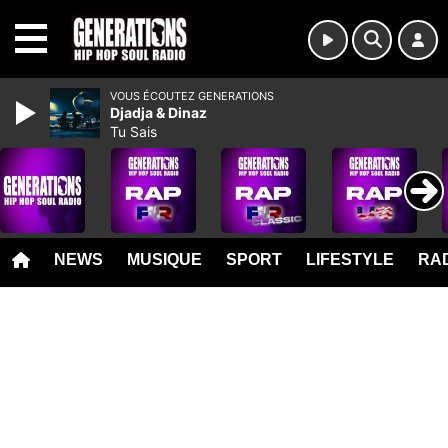
MENU
VOUS ÉCOUTEZ GENERATIONS
Djadja & Dinaz
Tu Sais
NEWS
MUSIQUE
SPORT
LIFESTYLE
RAD