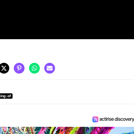
ing-of