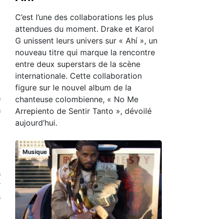
C’est l’une des collaborations les plus
attendues du moment. Drake et Karol
G unissent leurs univers sur « Ahí », un
nouveau titre qui marque la rencontre
entre deux superstars de la scène
internationale. Cette collaboration
figure sur le nouvel album de la
chanteuse colombienne, « No Me
e
Arrepiento de Sentir Tanto », dévoilé
n
aujourd’hui.
s
Musique
à
r
a