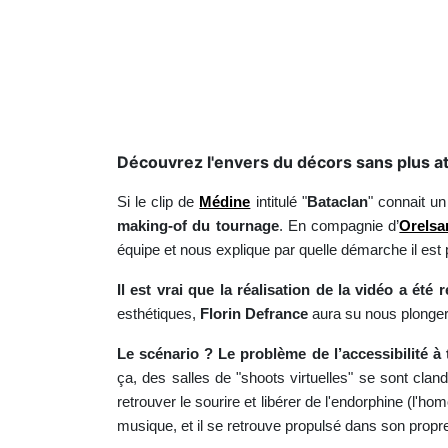
Découvrez l'envers du décors sans plus at
Si le clip de
Médine
intitulé "
Bataclan
" connait u
making-of du tournage
. En compagnie d’
Orelsa
équipe et nous explique par quelle démarche il est 
Il est vrai que la réalisation de la vidéo a été 
esthétiques,
Florin Defrance
aura su nous plonger 
Le scénario ? Le problème de l’accessibilité à 
ça, des salles de "shoots virtuelles" se sont cla
retrouver le sourire et libérer de l'endorphine (l'ho
musique, et il se retrouve propulsé dans son propre