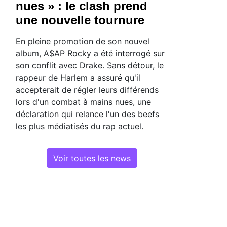
nues » : le clash prend
une nouvelle tournure
En pleine promotion de son nouvel
album, A$AP Rocky a été interrogé sur
son conflit avec Drake. Sans détour, le
rappeur de Harlem a assuré qu'il
accepterait de régler leurs différends
lors d'un combat à mains nues, une
déclaration qui relance l'un des beefs
les plus médiatisés du rap actuel.
Voir toutes les news