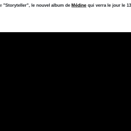
de
"Storyteller", le nouvel album de
Médine
qui verra le jour le 1