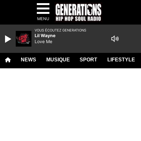
MENU
VOUS ÉCOUTEZ GENERATIONS
Lil Wayne
Love Me
NEWS
MUSIQUE
SPORT
LIFESTYLE