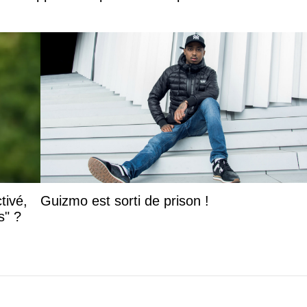
tivé,
Guizmo est sorti de prison !
s" ?