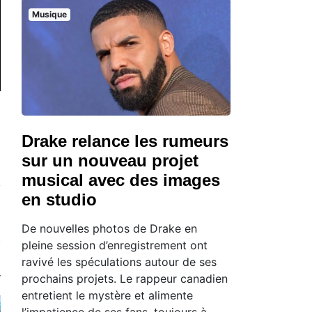
Musique
Drake relance les rumeurs
sur un nouveau projet
musical avec des images
en studio
De nouvelles photos de Drake en
pleine session d’enregistrement ont
ravivé les spéculations autour de ses
prochains projets. Le rappeur canadien
entretient le mystère et alimente
l’impatience de ses fans, toujours à