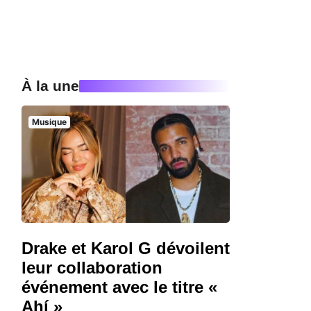
À la une
Musique
Drake et Karol G dévoilent
leur collaboration
événement avec le titre «
Ahí »