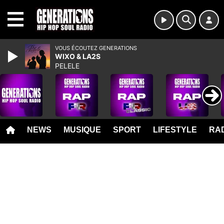
MENU
VOUS ÉCOUTEZ GENERATIONS
WIXO & LA2S
PELELE
NEWS
MUSIQUE
SPORT
LIFESTYLE
RAD