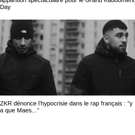
Day
ZKR dénonce l'hypocrisie dans le rap français : "y
a que Maes..."