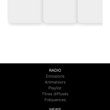
RADIO
Emissions
Animateurs
Playlist
Titres diffusés
Fréquences
NEWS