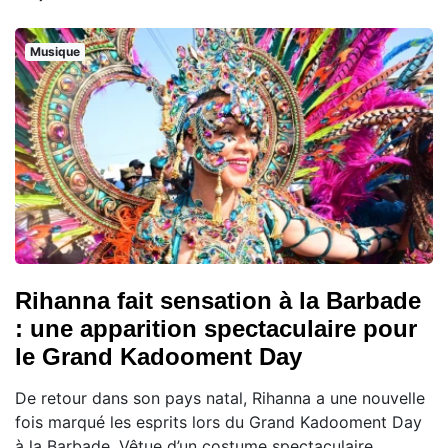
Musique
Rihanna fait sensation à la Barbade
: une apparition spectaculaire pour
le Grand Kadooment Day
De retour dans son pays natal, Rihanna a une nouvelle
fois marqué les esprits lors du Grand Kadooment Day
à la Barbade. Vêtue d’un costume spectaculaire