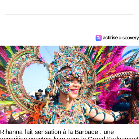
Rihanna fait sensation à la Barbade : une
apparition spectaculaire pour le Grand Kadooment