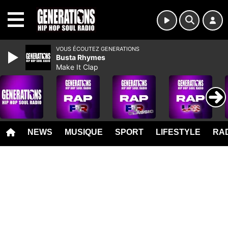
MENU
VOUS ÉCOUTEZ GENERATIONS
Busta Rhymes
Make It Clap
NEWS
MUSIQUE
SPORT
LIFESTYLE
RAD