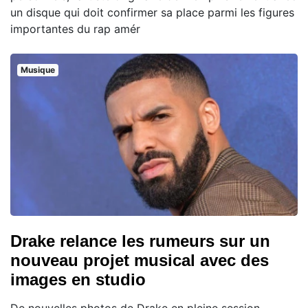
un disque qui doit confirmer sa place parmi les figures
importantes du rap amér
Musique
Drake relance les rumeurs sur un
nouveau projet musical avec des
images en studio
De nouvelles photos de Drake en pleine session