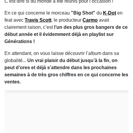
C’est dire si du monde a été réunis pour l’occasion !
En ce qui concerne le morceau
"Big Shot"
du
K-Dot
en
feat avec
Travis Scott
, le producteur
Carmo
avait
clairement raison, c’est
l’un des plus gros bangers de ce
début année et il évidemment déjà en playlist sur
Générations !
En attendant, on vous laisse découvrir l’album dans sa
globalité...
Un vrai plaisir du début jusqu’à la fin, on
peut d’ores et déjà s’attendre dans les prochaines
semaines à de très gros chiffres en ce qui concerne les
ventes.