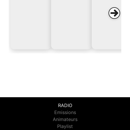
RADIO
Emissions
Animateurs
Playlist