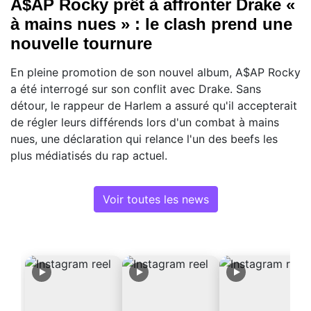
A$AP Rocky prêt à affronter Drake «
à mains nues » : le clash prend une
nouvelle tournure
En pleine promotion de son nouvel album, A$AP Rocky
a été interrogé sur son conflit avec Drake. Sans
détour, le rappeur de Harlem a assuré qu'il accepterait
de régler leurs différends lors d'un combat à mains
nues, une déclaration qui relance l'un des beefs les
plus médiatisés du rap actuel.
Voir toutes les news