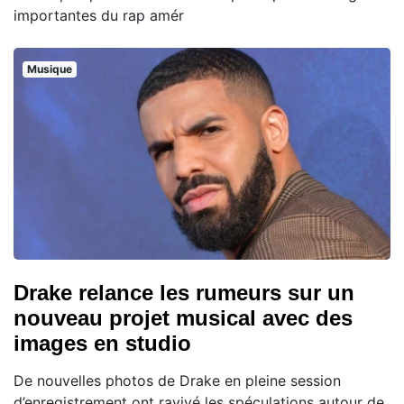
importantes du rap amér
Musique
Drake relance les rumeurs sur un
nouveau projet musical avec des
images en studio
De nouvelles photos de Drake en pleine session
d’enregistrement ont ravivé les spéculations autour de