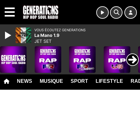
MENU
VOUS ÉCOUTEZ GENERATIONS
La Mano 1.9
JET SET
NEWS
MUSIQUE
SPORT
LIFESTYLE
RAD