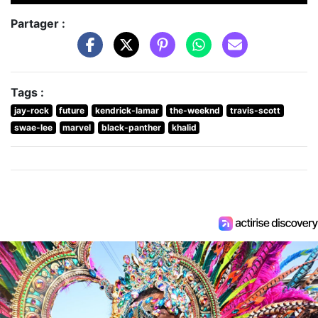
Partager :
Tags :
jay-rock
future
kendrick-lamar
the-weeknd
travis-scott
swae-lee
marvel
black-panther
khalid