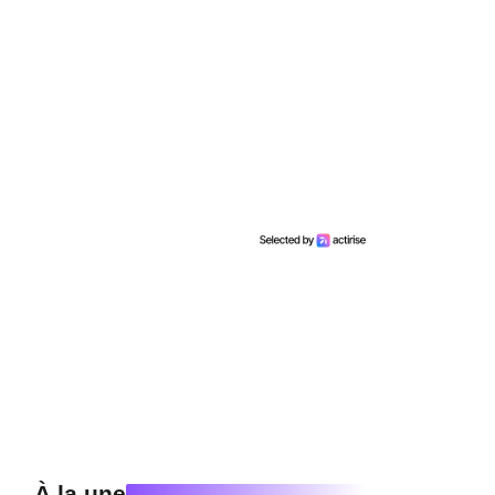
À la une