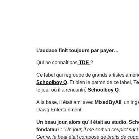
L'audace finit toujours par payer...
Qui ne connaît pas
TDE
?
Ce label qui regroupe de grands artistes amé
Schoolboy Q
. Et bien le patron de ce label,
Te
le jour où il a rencontré
Schoolboy Q
.
A la base, il était ami avec
MixedByAli
, un ing
Dawg Entertainment.
Un beau jour, alors qu’il était au studio, 
fondateur :
"Un jour, il me sort un couplet sur 
Genre, le beat était composé de bruits de coups