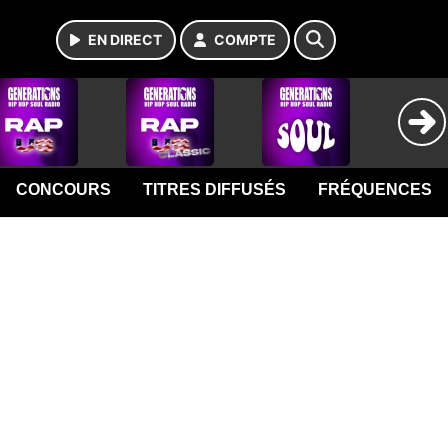
EN DIRECT
COMPTE
CONCOURS
TITRES DIFFUSÉS
FRÉQUENCES