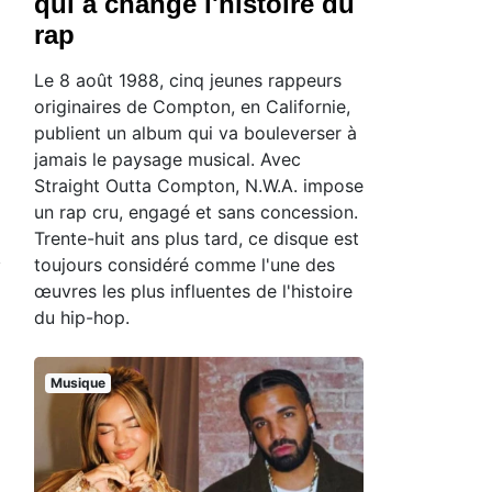
qui a changé l'histoire du
rap
Le 8 août 1988, cinq jeunes rappeurs
originaires de Compton, en Californie,
publient un album qui va bouleverser à
jamais le paysage musical. Avec
Straight Outta Compton, N.W.A. impose
un rap cru, engagé et sans concession.
Trente-huit ans plus tard, ce disque est
toujours considéré comme l'une des
œuvres les plus influentes de l'histoire
du hip-hop.
Musique