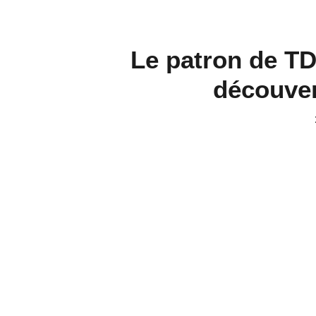
Le patron de TD
découver