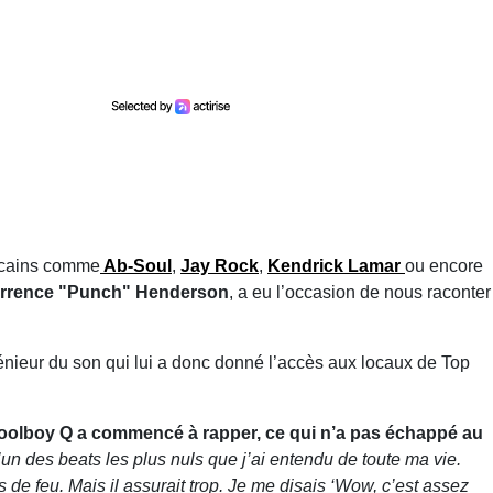
ricains comme
Ab-Soul
,
Jay Rock
,
Kendrick Lamar
ou encore
rrence "Punch" Henderson
, a eu l’occasion de nous raconter
énieur du son qui lui a donc donné l’accès aux locaux de Top
Schoolboy Q a commencé à rapper, ce qui n’a pas échappé au
l’un des beats les plus nuls que j’ai entendu de toute ma vie.
 de feu. Mais il assurait trop. Je me disais ‘Wow, c’est assez