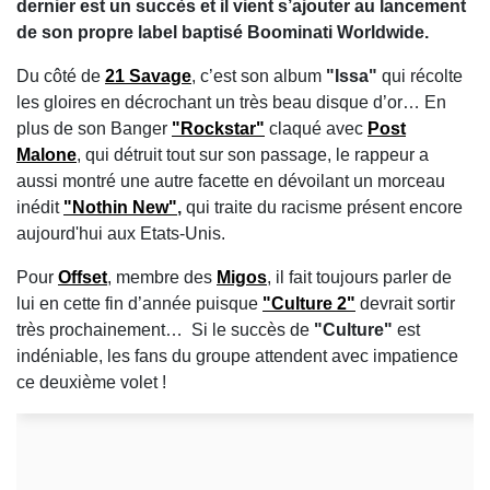
dernier est un succès et il vient s’ajouter au lancement
de son propre label baptisé Boominati Worldwide.
Du côté de
21 Savage
, c’est son album
"Issa"
qui récolte
les gloires en décrochant un très beau disque d’or… En
plus de son Banger
"Rockstar"
claqué avec
Post
Malone
, qui détruit tout sur son passage, le rappeur a
aussi montré une autre facette en dévoilant un morceau
inédit
"Nothin New"
,
qui traite du racisme présent encore
aujourd'hui aux Etats-Unis.
Pour
Offset
, membre des
Migos
, il fait toujours parler de
lui en cette fin d’année puisque
"Culture 2"
devrait sortir
très prochainement… Si le succès de
"Culture"
est
indéniable, les fans du groupe attendent avec impatience
ce deuxième volet !