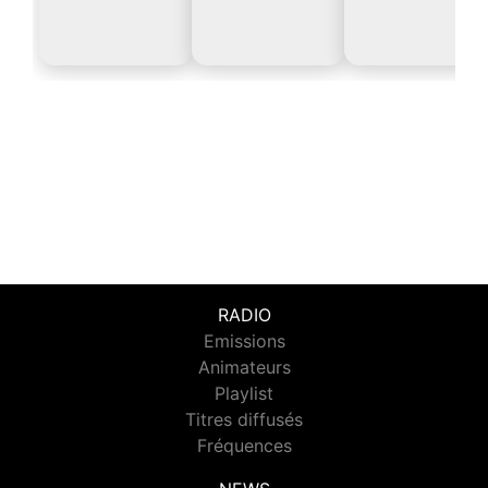
RADIO
Emissions
Animateurs
Playlist
Titres diffusés
Fréquences