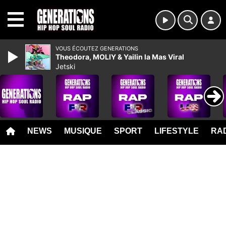
MENU
VOUS ÉCOUTEZ GENERATIONS
Theodora, MOLIY & Yailin la Mas Viral
Jetski
NEWS
MUSIQUE
SPORT
LIFESTYLE
RAD