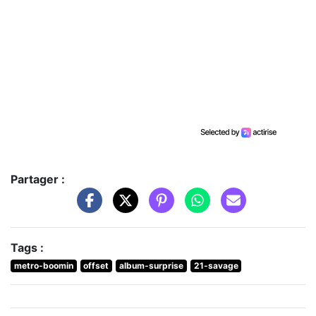
Partager :
Tags :
metro-boomin
offset
album-surprise
21-savage