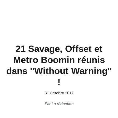
21 Savage, Offset et
Metro Boomin réunis
dans ''Without Warning''
!
31 Octobre 2017
Par
La rédaction