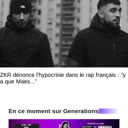
ZKR dénonce l'hypocrisie dans le rap français : "y
a que Maes..."
En ce moment sur Generations