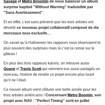
Savage
et
Metro Broomin
de nous balancer un album
surprise baptisé "Without Warning" traduisible par
"Sans Avertissement".
Et en effet, c’est sans prévenir que les trois artistes ont
dévoilé
ce nouveau projet collaboratif composé de dix
morceaux tous exclusifs…
On savait qu’à Halloween les rappeurs nous réservaient le
plus souvent des surprises mais là c’est la cerise sur le
gâteau !
En plus des trois rappeurs kainris, on retrouve aussi
Quavo
et
Travis Scott
qui viennent eux aussi partagés un
morceau, histoire de rendre ce projet encore plus lourd
qu’il ne l’était.
Ce nouvel album vient clôturer une belle année pour les
trois artistes américains !
Concernant
Metro Boomin
, son
projet avec NAV : "Perfect Timing" sorti en juillet