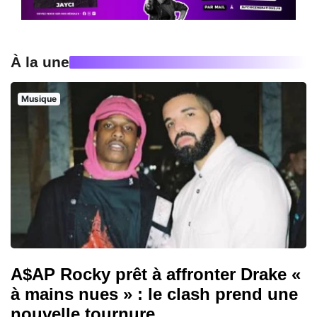
À la une
Musique
A$AP Rocky prêt à affronter Drake «
à mains nues » : le clash prend une
nouvelle tournure