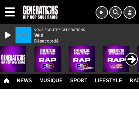
MENU
VOUS ÉCOUTEZ GENERATIONS
Vald
Désaccordé
NEWS
MUSIQUE
SPORT
LIFESTYLE
RAD