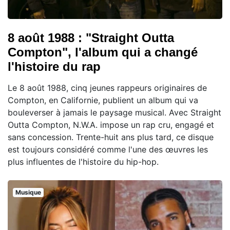
8 août 1988 : "Straight Outta
Compton", l'album qui a changé
l'histoire du rap
Le 8 août 1988, cinq jeunes rappeurs originaires de
Compton, en Californie, publient un album qui va
bouleverser à jamais le paysage musical. Avec Straight
Outta Compton, N.W.A. impose un rap cru, engagé et
sans concession. Trente-huit ans plus tard, ce disque
est toujours considéré comme l'une des œuvres les
plus influentes de l'histoire du hip-hop.
Musique