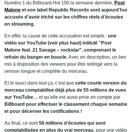
Numéro 1 du Billboard Hot 100 la semaine dernière,
Post
Malone
et son label Republic Records sont aujourd’hui
accusés d’avoir triché sur les chiffres réels d’écoutes
en streaming.
En effet, la cause de cette accusation est simple :
une
vidéo sur YouTube (voir plus haut) intitulé "Post
Malone feat. 21 Savage – rockstar", comprenant le
refrain du banger en boucle.
Avec en description, un lien
mis à disposition des viewers pour être redirigé vers la
version longue et complète du morceau.
Et le souci dans tout ça, c’est que
cette
courte
version du
morceau comptabilise déjà plus de 55 millions de vues
sur YouTube…
et
qu’elle est aussi prise en compte par
Billboard pour effectuer le classement chaque semaine
et pour décerner les certifications !
Au final, ce sont
56 millions d’écoutes
qui sont
comptabilisées en plus du vrai morceau
, pour une vidéo