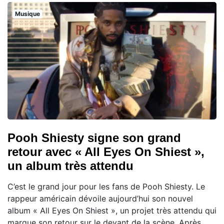
Musique
Pooh Shiesty signe son grand
retour avec « All Eyes On Shiest »,
un album très attendu
C’est le grand jour pour les fans de Pooh Shiesty. Le
rappeur américain dévoile aujourd’hui son nouvel
album « All Eyes On Shiest », un projet très attendu qui
marque son retour sur le devant de la scène. Après