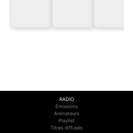
RADIO
Emissions
Animateurs
Playlist
Titres diffusés