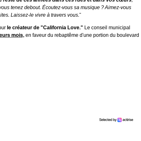
 vous tenez debout. Écoutez-vous sa musique ? Aimez-vous
es. Laissez-le vivre à travers vous.
"
our
le créateur de "California Love."
Le conseil municipal
sieurs mois,
en faveur du rebaptême d'une portion du boulevard