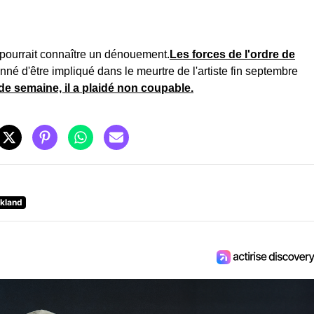
e pourrait connaître un dénouement.
Les forces de l'ordre de
né d'être impliqué dans le meurtre de l'artiste fin septembre
de semaine, il a plaidé non coupable.
kland