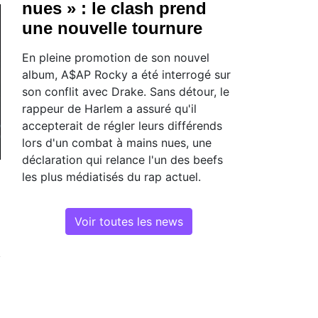
nues » : le clash prend
une nouvelle tournure
En pleine promotion de son nouvel
album, A$AP Rocky a été interrogé sur
son conflit avec Drake. Sans détour, le
rappeur de Harlem a assuré qu'il
accepterait de régler leurs différends
lors d'un combat à mains nues, une
déclaration qui relance l'un des beefs
les plus médiatisés du rap actuel.
Voir toutes les news