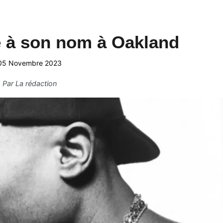
e à son nom à Oakland
05 Novembre 2023
Par
La rédaction