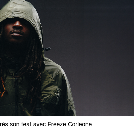
près son feat avec Freeze Corleone