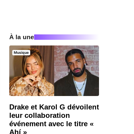
À la une
Musique
Drake et Karol G dévoilent
leur collaboration
événement avec le titre «
Ahí »