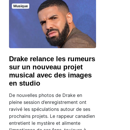
Musique
Drake relance les rumeurs
sur un nouveau projet
musical avec des images
en studio
De nouvelles photos de Drake en
pleine session d’enregistrement ont
ravivé les spéculations autour de ses
prochains projets. Le rappeur canadien
entretient le mystère et alimente
l’impatience de ses fans, toujours à