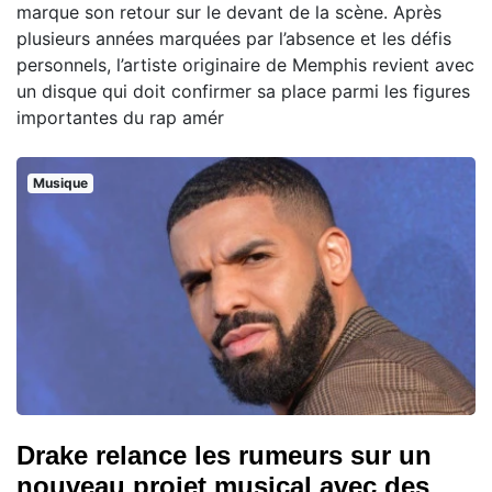
marque son retour sur le devant de la scène. Après
plusieurs années marquées par l’absence et les défis
personnels, l’artiste originaire de Memphis revient avec
un disque qui doit confirmer sa place parmi les figures
importantes du rap amér
Musique
Drake relance les rumeurs sur un
nouveau projet musical avec des