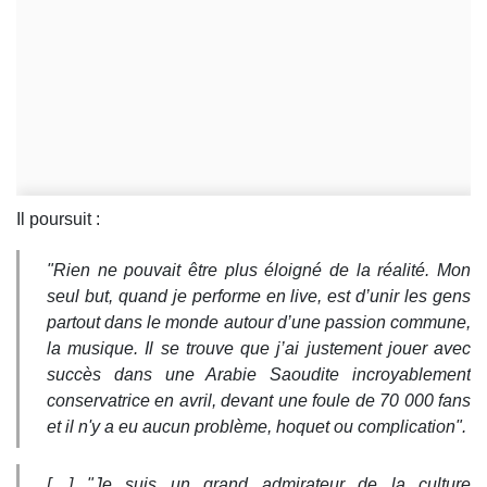
Il poursuit :
"Rien ne pouvait être plus éloigné de la réalité. Mon
seul but, quand je performe en live, est d’unir les gens
partout dans le monde autour d’une passion commune,
la musique. Il se trouve que j’ai justement jouer avec
succès dans une Arabie Saoudite incroyablement
conservatrice en avril, devant une foule de 70 000 fans
et il n'y a eu aucun problème, hoquet ou complication".
[…] "Je suis un grand admirateur de la culture