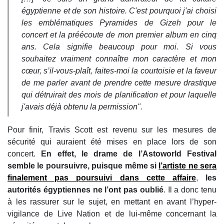
égyptienne et de son histoire. C'est pourquoi j'ai choisi
les emblématiques Pyramides de Gizeh pour le
concert et la préécoute de mon premier album en cinq
ans. Cela signifie beaucoup pour moi. Si vous
souhaitez vraiment connaître mon caractère et mon
cœur, s’il-vous-plaît, faites-moi la courtoisie et la faveur
de me parler avant de prendre cette mesure drastique
qui détruirait des mois de planification et pour laquelle
j'avais déjà obtenu la permission".
Pour finir, Travis Scott est revenu sur les mesures de
sécurité qui auraient été mises en place lors de son
concert.
En effet, le drame de l’Astoworld Festival
semble le poursuivre, puisque même si
l’artiste ne sera
finalement pas poursuivi dans cette affaire
,
les
autorités égyptiennes ne l’ont pas oublié
. Il a donc tenu
à les rassurer sur le sujet, en mettant en avant l’hyper-
vigilance de Live Nation et de lui-même concernant la