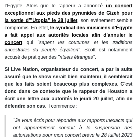
l’Égypte. Alors que le rappeur a annoncé
un concert
exceptionnel aux pieds des pyramides de Gizeh pour
la sortie d’"Utopia" le 28 juillet
, son événement semble
compromis. En effet,
le syndicat des musiciens d’Égypte
a fait appel aux autorités locales afin d’annuler le
concert
qui
"sapent les coutumes et les traditions
ancestrales du peuple égyptien"
. Scott est notamment
accusé de pratiquer des
"rituels étranges"
.
Si Live Nation, organisateur du concert, a par la suite
assuré que le show serait bien maintenu, il semblerait
que les faits soient beaucoup plus complexes. C’est
donc dans ce contexte que le rappeur de Houston a
écrit une lettre aux autorités le jeudi 20 juillet, afin de
défendre son cas
. Il commence :
"Je vous écris pour répondre aux rapports inexacts qui
ont apparemment conduit à la suspension des
autorisations pour mon concert prévu le 28 juillet 2023