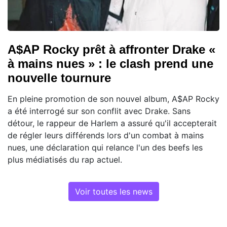
A$AP Rocky prêt à affronter Drake «
à mains nues » : le clash prend une
nouvelle tournure
En pleine promotion de son nouvel album, A$AP Rocky
a été interrogé sur son conflit avec Drake. Sans
détour, le rappeur de Harlem a assuré qu'il accepterait
de régler leurs différends lors d'un combat à mains
nues, une déclaration qui relance l'un des beefs les
plus médiatisés du rap actuel.
Voir toutes les news