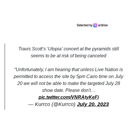
Travis Scott’s ‘Utopia’ concert at the pyramids still
seems to be at risk of being canceled
“Unfortunately, I am hearing that unless Live Nation is
permitted to access the site by 5pm Cairo time on July
20 we will not be able to make the targeted July 28
show date. Please don't…
pic.twitter.com/VNRAtyKeFi
— Kurrco (@Kurrco)
July 20, 2023