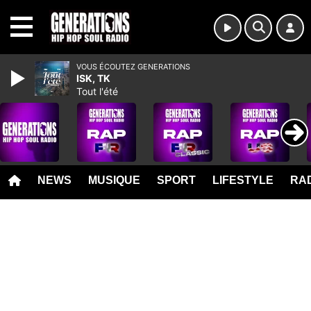
MENU
VOUS ÉCOUTEZ GENERATIONS
ISK, TK
Tout l'été
NEWS
MUSIQUE
SPORT
LIFESTYLE
RAD