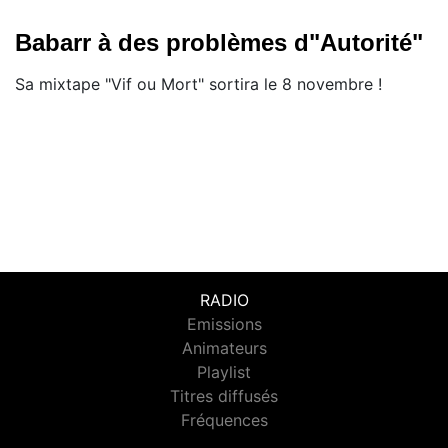
Babarr à des problèmes d"Autorité"
Sa mixtape "Vif ou Mort" sortira le 8 novembre !
RADIO
Emissions
Animateurs
Playlist
Titres diffusés
Fréquences