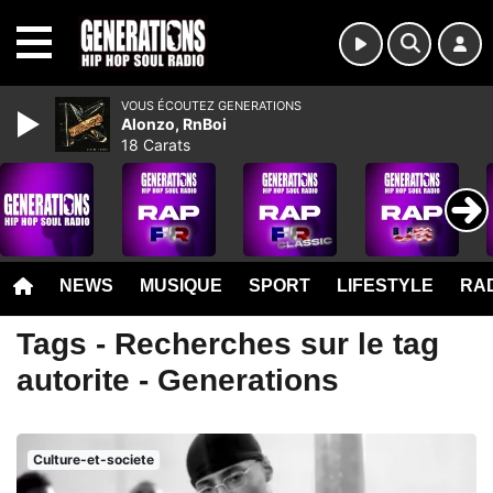
MENU
VOUS ÉCOUTEZ GENERATIONS
Alonzo, RnBoi
18 Carats
NEWS
MUSIQUE
SPORT
LIFESTYLE
RAD
Tags - Recherches sur le tag
autorite - Generations
Culture-et-societe