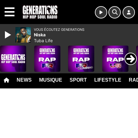
MENU
VOUS ÉCOUTEZ GENERATIONS
Niska
Tuba Life
NEWS
MUSIQUE
SPORT
LIFESTYLE
RAD