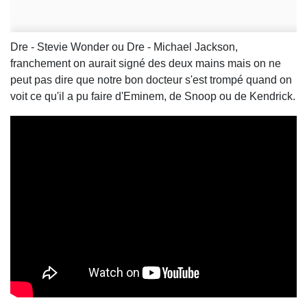
Dre - Stevie Wonder ou Dre - Michael Jackson,
franchement on aurait signé des deux mains mais on ne
peut pas dire que notre bon docteur s'est trompé quand on
voit ce qu'il a pu faire d'Eminem, de Snoop ou de Kendrick.