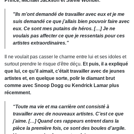
Prince, Michael Jackson et Stevie Wonder.
"Ils m’ont demandé de travailler avec eux et je me
suis demandé ce que j’allais bien pouvoir faire avec
eux.
Ce sont mes putains de héros. […] Je ne
voulais pas affecter ce que je ressentais pour ces
artistes extraordinaires.”
Il ne voulait pas casser le charme entre lui et ses idoles et
surtout prendre le risque d'être déçu.
Et puis, il a expliqué
que lui, ce qu'il aimait, c'était travailler avec de jeunes
artistes et, en quelque sorte, polir le diamant brut
comme avec Snoop Dogg ou Kendrick Lamar plus
récemment.
“Toute ma vie et ma carrière ont consisté à
travailler avec de nouveaux artistes. C’est ce que
j’aime. […] Quand ces rappeurs entrent dans la
pièce la première fois, ce sont des boules d’argile.