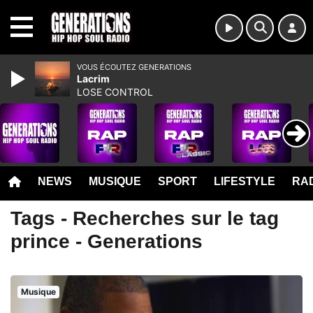
MENU
VOUS ÉCOUTEZ GENERATIONS
Lacrim
LOSE CONTROL
NEWS
MUSIQUE
SPORT
LIFESTYLE
RAD
Tags - Recherches sur le tag
prince - Generations
Musique