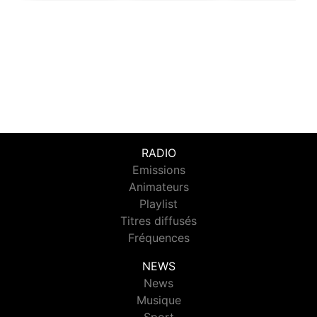
RADIO
Emissions
Animateurs
Playlist
Titres diffusés
Fréquences
NEWS
News
Musique