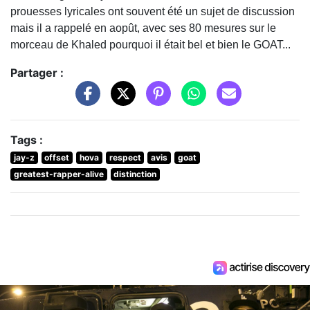
prouesses lyricales ont souvent été un sujet de discussion
mais il a rappelé en aopût, avec ses 80 mesures sur le
morceau de Khaled pourquoi il était bel et bien le GOAT...
Partager :
Tags :
jay-z
offset
hova
respect
avis
goat
greatest-rapper-alive
distinction