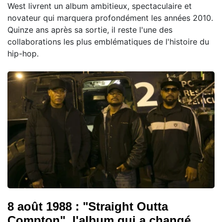
West livrent un album ambitieux, spectaculaire et
novateur qui marquera profondément les années 2010.
Quinze ans après sa sortie, il reste l'une des
collaborations les plus emblématiques de l'histoire du
hip-hop.
8 août 1988 : "Straight Outta
Compton", l'album qui a changé