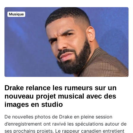
Musique
Drake relance les rumeurs sur un
nouveau projet musical avec des
images en studio
De nouvelles photos de Drake en pleine session
d’enregistrement ont ravivé les spéculations autour de
ses prochains projets. Le rappeur canadien entretient