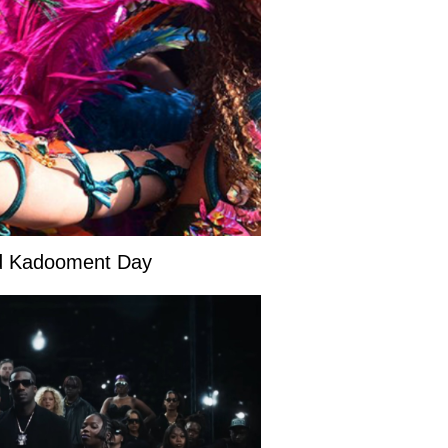
and Kadooment Day