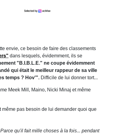
tte envie, ce besoin de faire des classements
ers"
dans lesquels, évidemment, ils se
vénement "B.I.B.L.E." ne coupe évidemment
dé qui était le meilleur rappeur de sa ville
les temps ? Hov'".
Difficile de lui donner tort...
comme Meek Mill, Maino, Nicki Minaj et même
avait même pas besoin de lui demander quoi que
Parce qu'il fait mille choses à la fois... pendant