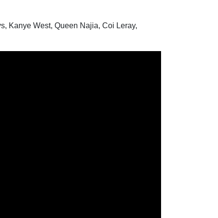
Keys, Kanye West, Queen Najia, Coi Leray,