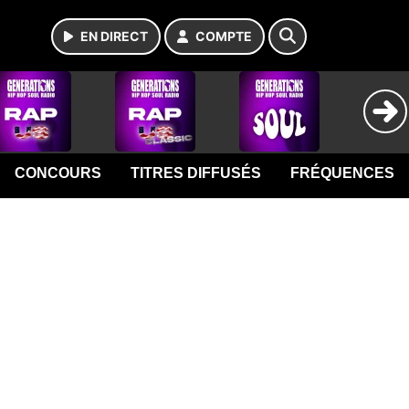
EN DIRECT
COMPTE
CONCOURS
TITRES DIFFUSÉS
FRÉQUENCES