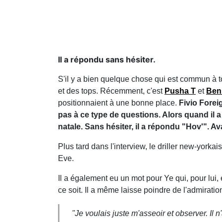
Il a répondu sans hésiter.
S'il y a bien quelque chose qui est commun à t
et des tops. Récemment, c'est
Pusha T
et
Ben
positionnaient à une bonne place.
Fivio Forei
pas à ce type de questions. Alors quand il a 
natale. Sans hésiter, il a répondu "Hov'". A
Plus tard dans l'interview, le driller new-yor
Eve.
Il a également eu un mot pour Ye qui, pour lui,
ce soit. Il a même laisse poindre de l'admirati
"Je voulais juste m'asseoir et observer. Il n