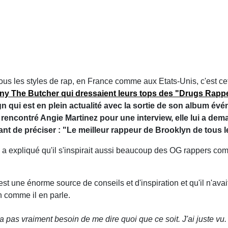
ous les styles de rap, en France comme aux Etats-Unis, c'est ce
ny The Butcher qui dressaient leurs tops des "Drugs Rapp
gn qui est en plein actualité avec la sortie de son album é
rencontré Angie Martinez pour une interview, elle lui a deman
vant de préciser : "Le meilleur rappeur de Brooklyn de tous 
kais a expliqué qu'il s'inspirait aussi beaucoup des OG rappers 
 est une énorme source de conseils et d'inspiration et qu'il n'
on comme il en parle.
'a pas vraiment besoin de me dire quoi que ce soit. J'ai juste vu. 