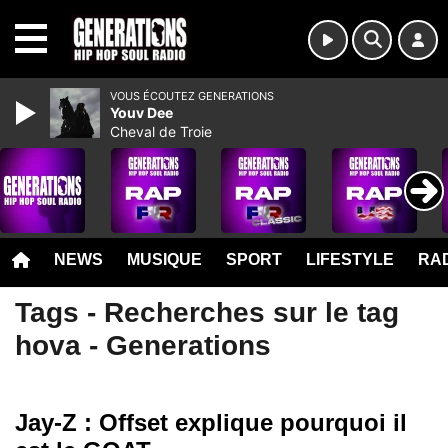
MENU
VOUS ÉCOUTEZ GENERATIONS
Youv Dee
Cheval de Troie
NEWS
MUSIQUE
SPORT
LIFESTYLE
RAD
Tags - Recherches sur le tag
hova - Generations
Jay-Z : Offset explique pourquoi il