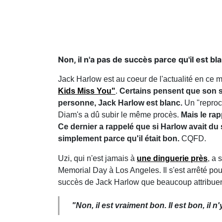
Non, il n'a pas de succès parce qu'il est bla
Jack Harlow est au coeur de l'actualité en ce 
Kids Miss You"
.
Certains pensent que son s
personne, Jack Harlow est blanc.
Un "reproc
Diam's a dû subir le même procès.
Mais le rap
Ce dernier a rappelé que si Harlow avait du
simplement parce qu'il était bon.
CQFD.
Uzi, qui n'est jamais à
une dinguerie près
, a 
Memorial Day à Los Angeles. Il s'est arrêté pou
succès de Jack Harlow que beaucoup attribuent au 
"Non, il est vraiment bon. Il est bon, il n