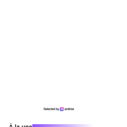
À la une