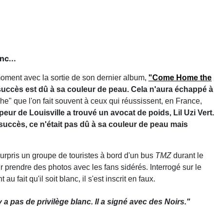
nc...
moment avec la sortie de son dernier album,
"Come Home the
uccès est dû à sa couleur de peau. Cela n'aura échappé à
he" que l'on fait souvent à ceux qui réussissent, en France,
peur de Louisville a trouvé un avocat de poids, Lil Uzi Vert.
 succès, ce n'était pas dû à sa couleur de peau mais
surpris un groupe de touristes à bord d'un bus
TMZ
durant le
r prendre des photos avec les fans sidérés. Interrogé sur le
fait qu'il soit blanc, il s'est inscrit en faux.
'y a pas de privilège blanc. Il a signé avec des Noirs."