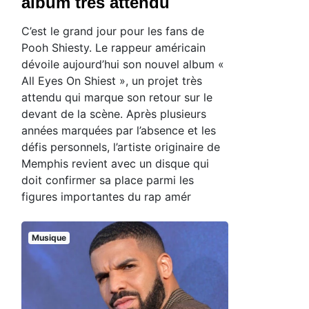
album très attendu
C’est le grand jour pour les fans de
Pooh Shiesty. Le rappeur américain
dévoile aujourd’hui son nouvel album «
All Eyes On Shiest », un projet très
attendu qui marque son retour sur le
devant de la scène. Après plusieurs
années marquées par l’absence et les
défis personnels, l’artiste originaire de
Memphis revient avec un disque qui
doit confirmer sa place parmi les
figures importantes du rap amér
Musique