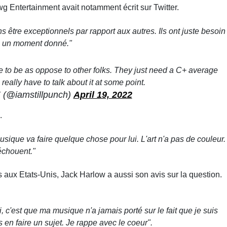
g Entertainment avait notamment écrit sur Twitter.
s être exceptionnels par rapport aux autres. Ils ont juste besoin
r à un moment donné."
e to be as oppose to other folks. They just need a C+ average
e really have to talk about it at some point.
(@iamstillpunch)
April 19, 2022
.
ique va faire quelque chose pour lui. L'art n'a pas de couleur.
 échouent."
ux Etats-Unis, Jack Harlow a aussi son avis sur la question.
 c'est que ma musique n'a jamais porté sur le fait que je suis
 en faire un sujet. Je rappe avec le coeur".