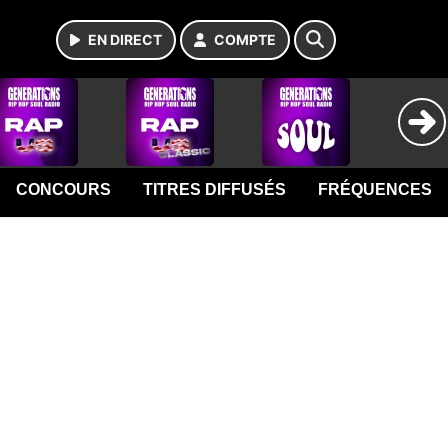
EN DIRECT
COMPTE
CONCOURS
TITRES DIFFUSÉS
FRÉQUENCES