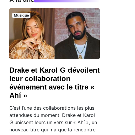
Musique
Drake et Karol G dévoilent
leur collaboration
événement avec le titre «
Ahí »
C’est l’une des collaborations les plus
attendues du moment. Drake et Karol
G unissent leurs univers sur « Ahí », un
nouveau titre qui marque la rencontre