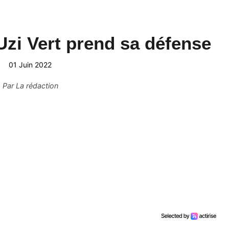
 Uzi Vert prend sa défense
01 Juin 2022
Par
La rédaction