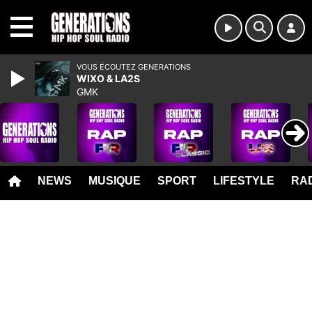
MENU
VOUS ÉCOUTEZ GENERATIONS
WIXO & LA2S
GMK
NEWS
MUSIQUE
SPORT
LIFESTYLE
RAD