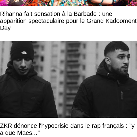
Rihanna fait sensation à la Barbade : une
apparition spectaculaire pour le Grand Kadooment
Day
ZKR dénonce l'hypocrisie dans le rap français : "y
a que Maes..."