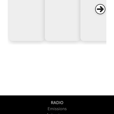
RADIO
Emissions