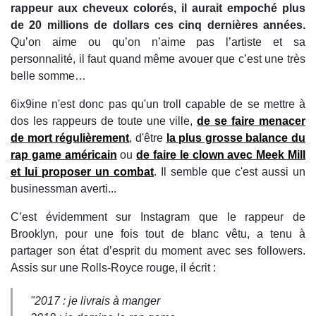
rappeur aux cheveux colorés, il aurait empoché plus
de 20 millions de dollars ces cinq dernières années.
Qu’on aime ou qu’on n’aime pas l’artiste et sa
personnalité, il faut quand même avouer que c’est une très
belle somme…
6ix9ine n'est donc pas qu'un troll capable de se mettre à
dos les rappeurs de toute une ville,
de se faire menacer
de mort régulièrement
, d'être
la plus grosse balance du
rap game américain
ou
de faire le clown avec Meek Mill
et lui proposer un combat
. Il semble que c'est aussi un
businessman averti...
C’est évidemment sur Instagram que le rappeur de
Brooklyn, pour une fois tout de blanc vêtu, a tenu à
partager son état d’esprit du moment avec ses followers.
Assis sur une Rolls-Royce rouge, il écrit :
"2017 : je livrais à manger