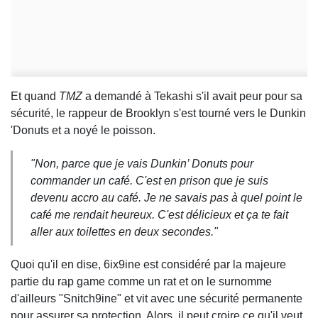
Et quand
TMZ
a demandé à Tekashi s'il avait peur pour sa
sécurité, le rappeur de Brooklyn s'est tourné vers le Dunkin
'Donuts et a noyé le poisson.
"Non, parce que je vais Dunkin’ Donuts pour
commander un café. C'est en prison que je suis
devenu accro au café. Je ne savais pas à quel point le
café me rendait heureux. C'est délicieux et ça te fait
aller aux toilettes en deux secondes."
Quoi qu'il en dise, 6ix9ine est considéré par la majeure
partie du rap game comme un rat et on le surnomme
d'ailleurs "Snitch9ine" et vit avec une sécurité permanente
pour assurer sa protection. Alors, il peut croire ce qu'il veut,