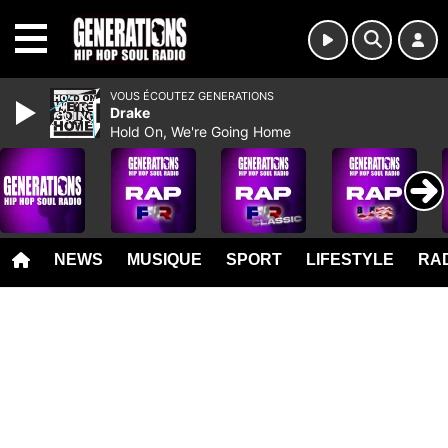
MENU
VOUS ÉCOUTEZ GENERATIONS
Drake
Hold On, We're Going Home
NEWS
MUSIQUE
SPORT
LIFESTYLE
RAD