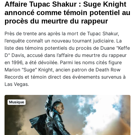
Affaire Tupac Shakur : Suge Knight
annoncé comme témoin potentiel au
procès du meurtre du rappeur
Près de trente ans après la mort de Tupac Shakur,
l’enquête connaît un nouveau tournant judiciaire. La
liste des témoins potentiels du procès de Duane "Keffe
D" Davis, accusé dans l’affaire du meurtre du rappeur
en 1996, a été dévoilée. Parmi les noms cités figure
Marion "Suge" Knight, ancien patron de Death Row
Records et témoin direct des événements survenus à
Las Vegas.
Musique