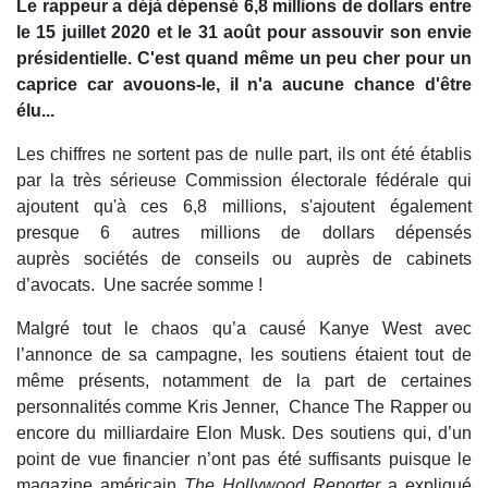
Le rappeur a déjà dépensé 6,8 millions de dollars entre
le 15 juillet 2020 et le 31 août pour assouvir son envie
présidentielle. C'est quand même un peu cher pour un
caprice car avouons-le, il n'a aucune chance d'être
élu...
Les chiffres ne sortent pas de nulle part, ils ont été établis
par la très sérieuse Commission électorale fédérale qui
ajoutent qu'à ces 6,8 millions, s'ajoutent également
presque 6 autres millions de dollars dépensés
auprès sociétés de conseils ou auprès de cabinets
d’avocats. Une sacrée somme !
Malgré tout le chaos qu’a causé Kanye West avec
l’annonce de sa campagne, les soutiens étaient tout de
même présents, notamment de la part de certaines
personnalités comme Kris Jenner, Chance The Rapper ou
encore du milliardaire Elon Musk. Des soutiens qui, d’un
point de vue financier n’ont pas été suffisants puisque le
magazine américain
The Hollywood Reporter
a expliqué