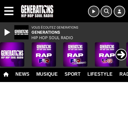
MENU
VOUS ÉCOUTEZ GENERATIONS
GENERATIONS
HIP HOP SOUL RADIO
NEWS
MUSIQUE
SPORT
LIFESTYLE
RAD