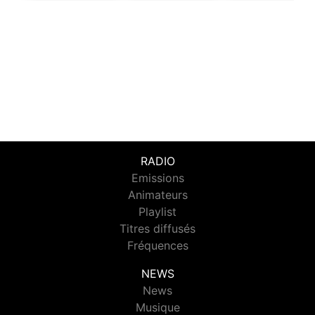
RADIO
Emissions
Animateurs
Playlist
Titres diffusés
Fréquences
NEWS
News
Musique