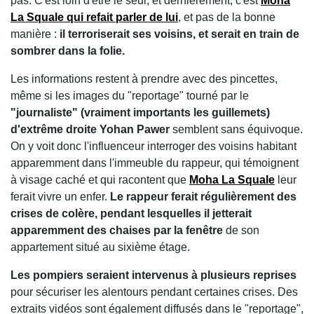
pas. C'est loin d'être le seul, et dernièrement, c'est
Moha
La Squale qui refait parler de lui
, et pas de la bonne
manière :
il terroriserait ses voisins, et serait en train de
sombrer dans la folie.
Les informations restent à prendre avec des pincettes,
même si les images du "reportage" tourné par le
"journaliste" (vraiment importants les guillemets)
d'extrême droite Yohan Pawer
semblent sans équivoque.
On y voit donc l'influenceur interroger des voisins habitant
apparemment dans l'immeuble du rappeur, qui témoignent
à visage caché et qui racontent que
Moha La Squale
leur
ferait vivre un enfer.
Le rappeur ferait régulièrement des
crises de colère, pendant lesquelles il jetterait
apparemment des chaises par la fenêtre
de son
appartement situé au sixième étage.
Les pompiers seraient intervenus à plusieurs reprises
pour sécuriser les alentours pendant certaines crises. Des
extraits vidéos sont également diffusés dans le "reportage",