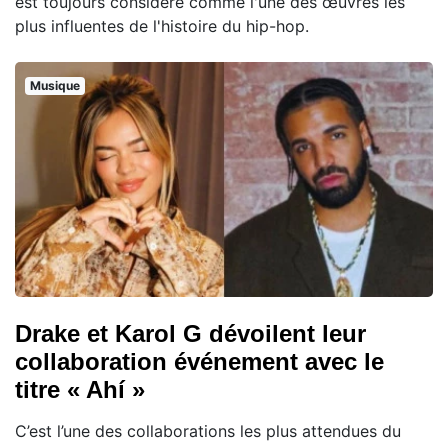
est toujours considéré comme l'une des œuvres les
plus influentes de l'histoire du hip-hop.
Musique
Drake et Karol G dévoilent leur
collaboration événement avec le
titre « Ahí »
C’est l’une des collaborations les plus attendues du