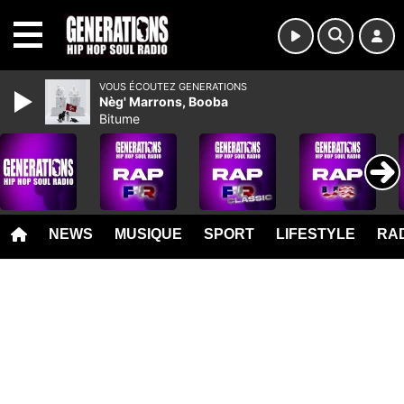
MENU
VOUS ÉCOUTEZ GENERATIONS
Nèg' Marrons, Booba
Bitume
NEWS
MUSIQUE
SPORT
LIFESTYLE
RAD