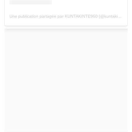
Une publication partagée par KUNTAKINTE960 (@kuntakinte960)