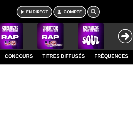
EN DIRECT
COMPTE
CONCOURS
TITRES DIFFUSÉS
FRÉQUENCES