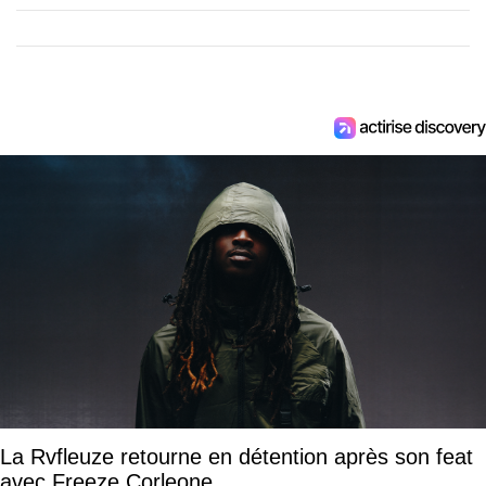
La Rvfleuze retourne en détention après son feat
avec Freeze Corleone