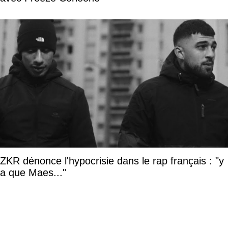
ZKR dénonce l'hypocrisie dans le rap français : "y
a que Maes..."