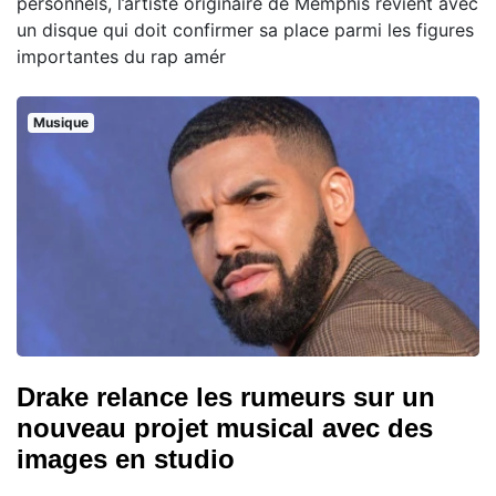
personnels, l’artiste originaire de Memphis revient avec
un disque qui doit confirmer sa place parmi les figures
importantes du rap amér
Musique
Drake relance les rumeurs sur un
nouveau projet musical avec des
images en studio