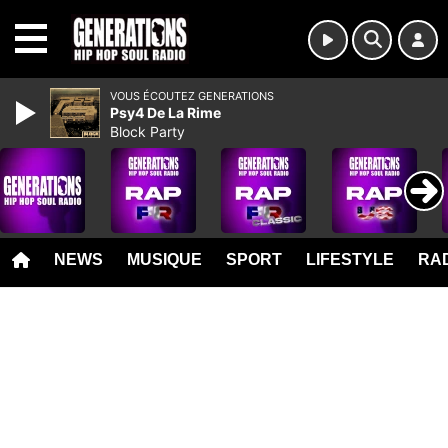
MENU
VOUS ÉCOUTEZ GENERATIONS
Psy4 De La Rime
Block Party
NEWS
MUSIQUE
SPORT
LIFESTYLE
RAD