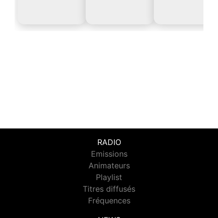
RADIO
Emissions
Animateurs
Playlist
Titres diffusés
Fréquences