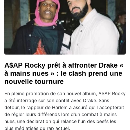
A$AP Rocky prêt à affronter Drake «
à mains nues » : le clash prend une
nouvelle tournure
En pleine promotion de son nouvel album, A$AP Rocky
a été interrogé sur son conflit avec Drake. Sans
détour, le rappeur de Harlem a assuré qu'il accepterait
de régler leurs différends lors d'un combat à mains
nues, une déclaration qui relance l'un des beefs les
plus médiatisés du rap actuel.