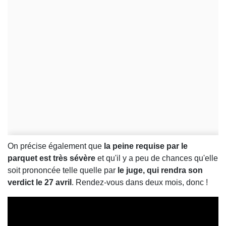
On précise également que
la peine requise par le
parquet est très sévère
et qu'il y a peu de chances qu'elle
soit prononcée telle quelle par
le juge, qui rendra son
verdict le 27 avril
. Rendez-vous dans deux mois, donc !