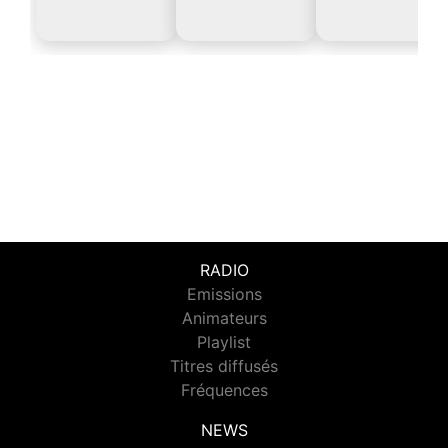
RADIO
Emissions
Animateurs
Playlist
Titres diffusés
Fréquences
NEWS