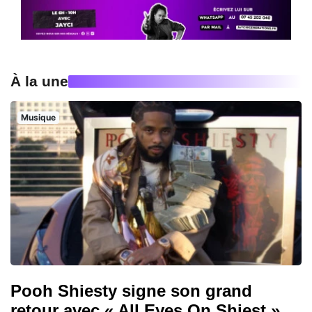
À la une
Musique
Pooh Shiesty signe son grand
retour avec « All Eyes On Shiest »,