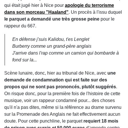
qui était jugé hier à Nice pour
apologie du terrorisme
dans son morceau "Haaland"
. Un procès à l'issu duquel
le parquet a demandé une très grosse peine
pour le
rappeur du 667.
En défense j'suis Kalidou, t'es Lenglet
Burberry comme un grand-père anglais
J'arrive dans l'rap comme un camion qui bombarde à
fond sur la...
Scène lunaire, donc, hier au tribunal de Nice, avec
une
demande de condamnation qui est faite sur des
propos qui ne sont pas prononcés, plutôt suggérés
.
On risque donc, pour la première fois de l'histoire de cette
musique, voir un rappeur condamné pour... des choses
qu'il n'a pas dites, même si la référence au drame survenu
sur la Promenade des Anglais ne fait effectivement aucun
doute. Pour cette punchline, le parquet
requiert 18 mois
de prison avec sursis et 50 000 euros
d'amende contre