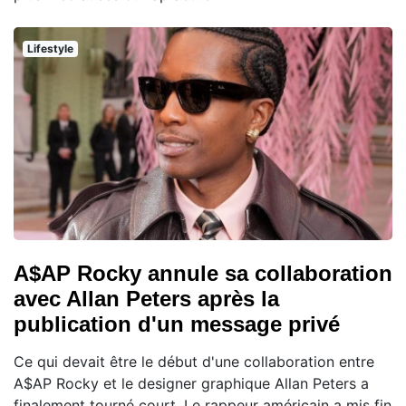
Lifestyle
A$AP Rocky annule sa collaboration
avec Allan Peters après la
publication d'un message privé
Ce qui devait être le début d'une collaboration entre
A$AP Rocky et le designer graphique Allan Peters a
finalement tourné court. Le rappeur américain a mis fin