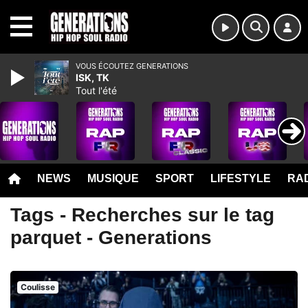
MENU
VOUS ÉCOUTEZ GENERATIONS
ISK, TK
Tout l'été
NEWS
MUSIQUE
SPORT
LIFESTYLE
RAD
Tags - Recherches sur le tag
parquet - Generations
Coulisse