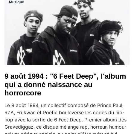
Musique
9 août 1994 : "6 Feet Deep", l'album
qui a donné naissance au
horrorcore
Le 9 août 1994, un collectif composé de Prince Paul,
RZA, Frukwan et Poetic bouleverse les codes du hip-
hop avec la sortie de 6 Feet Deep. Premier album des
Gravediggaz, ce disque mélange rap, horreur, humour
noir et critique sociale, au point d'être aujourd'hui