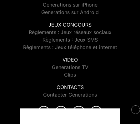
Generations sur iPhone
Generations sur Android
JEUX CONCOURS
Règlements : Jeux réseaux sociaux
Règlements : Jeux SMS
Règlements : Jeux téléphone et internet
VIDEO
Generations TV
Clips
CONTACTS
Contacter Generations
© 2026 Generations Tous droits réservés.