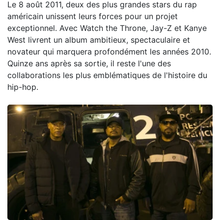
Le 8 août 2011, deux des plus grandes stars du rap
américain unissent leurs forces pour un projet
exceptionnel. Avec Watch the Throne, Jay-Z et Kanye
West livrent un album ambitieux, spectaculaire et
novateur qui marquera profondément les années 2010.
Quinze ans après sa sortie, il reste l'une des
collaborations les plus emblématiques de l'histoire du
hip-hop.