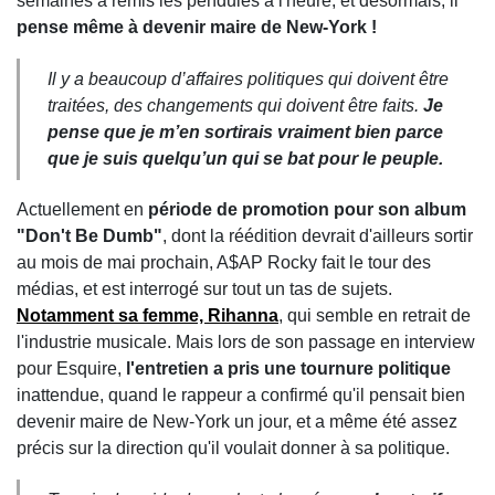
semaines a remis les pendules à l'heure, et désormais, il
pense même à devenir maire de New-York !
Il y a beaucoup d’affaires politiques qui doivent être
traitées, des changements qui doivent être faits.
Je
pense que je m’en sortirais vraiment bien parce
que je suis quelqu’un qui se bat pour le peuple.
Actuellement en
période de promotion pour son album
"Don't Be Dumb"
, dont la réédition devrait d'ailleurs sortir
au mois de mai prochain, A$AP Rocky fait le tour des
médias, et est interrogé sur tout un tas de sujets.
Notamment sa femme, Rihanna
, qui semble en retrait de
l'industrie musicale. Mais lors de son passage en interview
pour Esquire,
l'entretien a pris une tournure politique
inattendue, quand le rappeur a confirmé qu'il pensait bien
devenir maire de New-York un jour, et a même été assez
précis sur la direction qu'il voulait donner à sa politique.