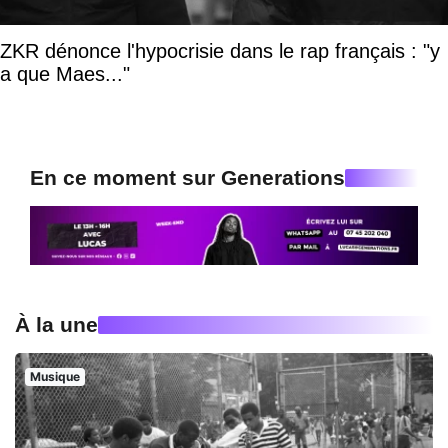
ZKR dénonce l'hypocrisie dans le rap français : "y
a que Maes..."
En ce moment sur Generations
À la une
Musique