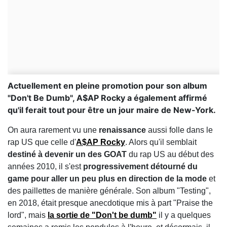
Actuellement en pleine promotion pour son album
"Don't Be Dumb", A$AP Rocky a également affirmé
qu'il ferait tout pour être un jour maire de New-York.
On aura rarement vu une
renaissance
aussi folle dans le
rap US que celle d'
A$AP Rocky
. Alors qu'il semblait
destiné à devenir un des GOAT
du rap US au début des
années 2010, il s'est
progressivement détourné du
game pour aller un peu plus en direction de la mode
et
des paillettes de manière générale. Son album "Testing",
en 2018, était presque anecdotique mis à part "Praise the
lord", mais
la sortie de "Don't be dumb"
il y a quelques