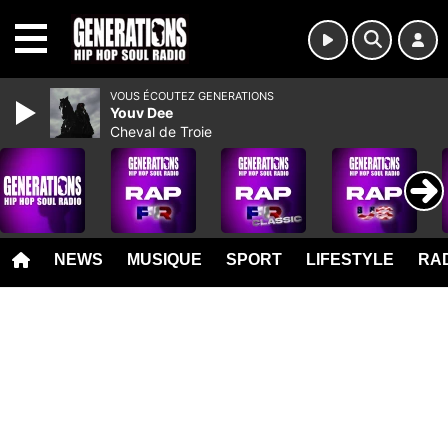
MENU
VOUS ÉCOUTEZ GENERATIONS
Youv Dee
Cheval de Troie
NEWS
MUSIQUE
SPORT
LIFESTYLE
RAD