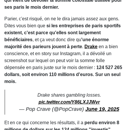
qui vient de dévoiler la somme colossale utilisée pour
ses paris le mois dernier.
Parier, c'est risqué, on ne le dira jamais assez aux gens.
Dites vous bien que
si les entreprises de paris sportifs
existent, c'est parce qu'elles sont largement
bénéficiaires
, et ça veut donc dire qu
'une énorme
majorité des parieurs jouent à perte
.
Drake
en a bien
conscience, et en story sur Instagram, il a dévoilé un
screenshot sur lequel on peut voir la somme folle
dépensée en paris juste sur le mois dernier :
124 527 265
dollars, soit environ 110 millions d'euros. Sur un seul
mois.
Drake shares gambling losses.
pic.twitter.com/Y86LXJJWvr
— Pop Crave (@PopCrave)
June 19, 2025
Et en ce qui concerne les résultats, il a
perdu environ 8
millions de dollars sur les 124 millions "investis"
.