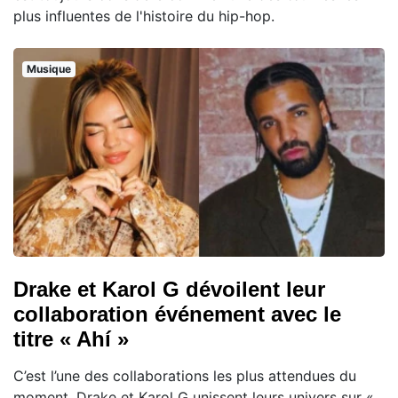
plus influentes de l'histoire du hip-hop.
Musique
Drake et Karol G dévoilent leur
collaboration événement avec le
titre « Ahí »
C’est l’une des collaborations les plus attendues du
moment. Drake et Karol G unissent leurs univers sur «