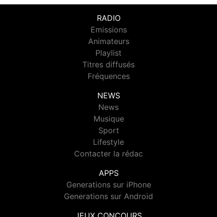
RADIO
Emissions
Animateurs
Playlist
Titres diffusés
Fréquences
NEWS
News
Musique
Sport
Lifestyle
Contacter la rédac
APPS
Generations sur iPhone
Generations sur Android
JEUX CONCOURS