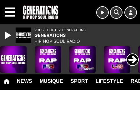
MENU
VOUS ÉCOUTEZ GENERATIONS
GENERATIONS
HIP HOP SOUL RADIO
NEWS
MUSIQUE
SPORT
LIFESTYLE
RAD