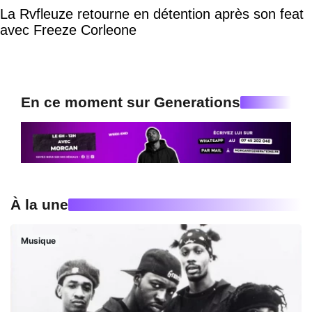
La Rvfleuze retourne en détention après son feat
avec Freeze Corleone
En ce moment sur Generations
À la une
Musique