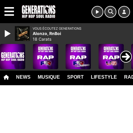
MENU
VOUS ÉCOUTEZ GENERATIONS
Alonzo, RnBoi
18 Carats
NEWS
MUSIQUE
SPORT
LIFESTYLE
RAD