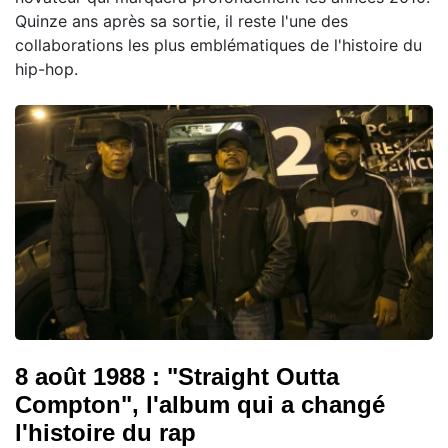
Quinze ans après sa sortie, il reste l'une des
collaborations les plus emblématiques de l'histoire du
hip-hop.
8 août 1988 : "Straight Outta
Compton", l'album qui a changé
l'histoire du rap