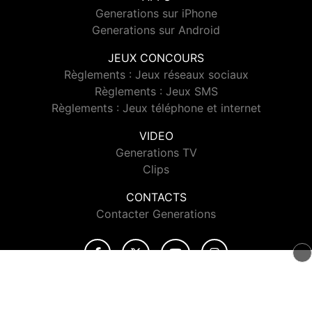
Generations sur iPhone
Generations sur Android
JEUX CONCOURS
Règlements : Jeux réseaux sociaux
Règlements : Jeux SMS
Règlements : Jeux téléphone et internet
VIDEO
Generations TV
Clips
CONTACTS
Contacter Generations
© 2026 Generations Tous droits réservés.